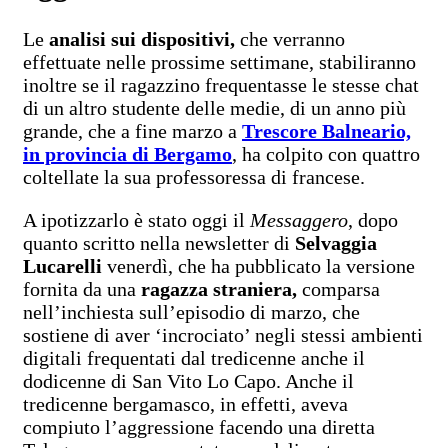
Le
analisi sui dispositivi,
che verranno
effettuate nelle prossime settimane, stabiliranno
inoltre se il ragazzino frequentasse le stesse chat
di un altro studente delle medie, di un anno più
grande, che a fine marzo a
Trescore Balneario,
in provincia di Bergamo
, ha colpito con quattro
coltellate la sua professoressa di francese.
A ipotizzarlo è stato oggi il
Messaggero
, dopo
quanto scritto nella newsletter di
Selvaggia
Lucarelli
venerdì, che ha pubblicato la versione
fornita da una
ragazza straniera,
comparsa
nell’inchiesta sull’episodio di marzo, che
sostiene di aver ‘incrociato’ negli stessi ambienti
digitali frequentati dal tredicenne anche il
dodicenne di San Vito Lo Capo. Anche il
tredicenne bergamasco, in effetti, aveva
compiuto l’aggressione facendo una diretta