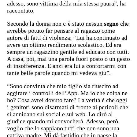
adesso, sono vittima della mia stessa paura”, ha
raccontato.
Secondo la donna non c’è stato nessun
segno
che
avrebbe potuto far pensare al ragazzo come
autore di fatti di violenza: “Lui ha continuato ad
avere un ottimo rendimento scolastico. Ed era
sempre un ragazzino gentile ed educato con tutti.
A casa, poi, mai una parola fuori posto o un gesto
di insofferenza. E anzi era lui a confortarmi con
tante belle parole quando mi vedeva giù”.
“Sono convinta che mio figlio sia riuscito ad
aggirare i controlli dell’App. Ma io che colpa ne
ho? Cosa avrei dovuto fare? La verità è che oggi
i genitori sono disarmati di fronte ai pericoli che
si annidano sui social e sul web. Lo dirò al
giudice quando mi convocherà. Adesso, però,
voglio che lo sappiano tutti che non sono una
cattiva madre. Mi dà fastidio che in paese la