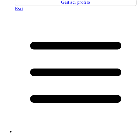
Gestisci profilo
Esci