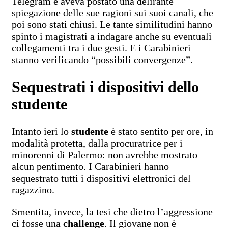
Telegram e aveva postato una delirante
spiegazione delle sue ragioni sui suoi canali, che
poi sono stati chiusi. Le tante similitudini hanno
spinto i magistrati a indagare anche su eventuali
collegamenti tra i due gesti. E i Carabinieri
stanno verificando “possibili convergenze”.
Sequestrati i dispositivi dello
studente
Intanto ieri lo
studente
è stato sentito per ore, in
modalità protetta, dalla procuratrice per i
minorenni di Palermo: non avrebbe mostrato
alcun pentimento. I Carabinieri hanno
sequestrato tutti i dispositivi elettronici del
ragazzino.
Smentita, invece, la tesi che dietro l’aggressione
ci fosse una
challenge
. Il giovane non è