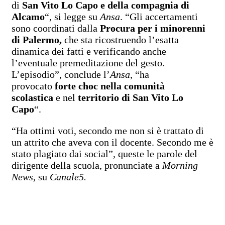
di
San Vito Lo Capo e della compagnia di
Alcamo
“, si legge su
Ansa
. “Gli accertamenti
sono coordinati dalla
Procura per i minorenni
di Palermo,
che sta ricostruendo l’esatta
dinamica dei fatti e verificando anche
l’eventuale premeditazione del gesto.
L’episodio”, conclude l’
Ansa
, “ha
provocato
forte choc nella comunità
scolastica
e nel
territorio di San Vito Lo
Capo
“.
“Ha ottimi voti, secondo me non si è trattato di
un attrito che aveva con il docente. Secondo me è
stato plagiato dai social”, queste le parole del
dirigente della scuola, pronunciate a
Morning
News
, su
Canale5.