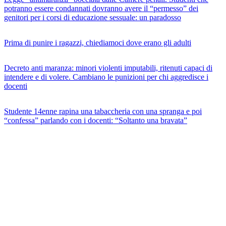
potranno essere condannati dovranno avere il “permesso” dei
genitori per i corsi di educazione sessuale: un paradosso
Prima di punire i ragazzi, chiediamoci dove erano gli adulti
Decreto anti maranza: minori violenti imputabili, ritenuti capaci di
intendere e di volere. Cambiano le punizioni per chi aggredisce i
docenti
Studente 14enne rapina una tabaccheria con una spranga e poi
“confessa” parlando con i docenti: “Soltanto una bravata”