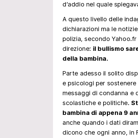
d’addio nel quale spiegava
A questo livello delle inda
dichiarazioni ma le notizi
polizia, secondo Yahoo.fr
direzione:
il bullismo sa
della bambina.
Parte adesso il solito dis
e psicologi per sostenere 
messaggi di condanna e di
scolastiche e politiche.
St
bambina di appena 9 anni
anche quando i dati diram
dicono che ogni anno, in 