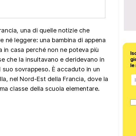
Francia, una di quelle notizie che
e né leggere: una bambina di appena
ta in casa perché non ne poteva più
Is
se che la insultavano e deridevano in
gi
le
l suo sovrappeso. È accaduto in un
la, nel Nord-Est della Francia, dove la
ima classe della scuola elementare.