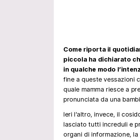
Come riporta il quotidi
piccola ha dichiarato ch
in qualche modo l’intenzi
fine a queste vessazioni c
quale mamma riesce a pren
pronunciata da una bambi
Ieri l’altro, invece, il cos
lasciato tutti increduli e
organi di informazione, la