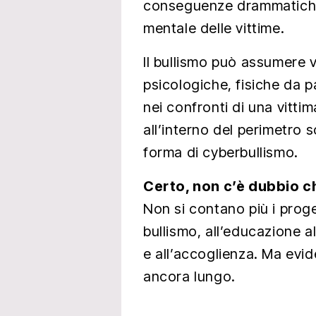
conseguenze drammatiche s
mentale delle vittime.
Il bullismo può assumere v
psicologiche, fisiche da p
nei confronti di una vitti
all’interno del perimetro 
forma di cyberbullismo.
Certo, non c’è dubbio ch
Non si contano più i proget
bullismo, all’educazione al
e all’accoglienza. Ma evi
ancora lungo.