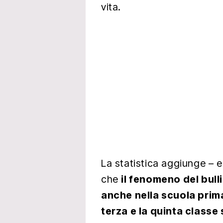
vita.
La statistica aggiunge – e 
che
il fenomeno del bul
anche nella scuola prima
terza e la quinta classe 