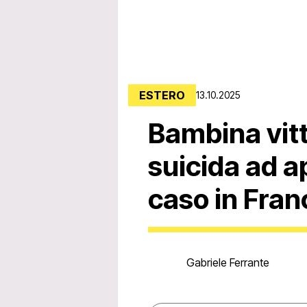
ESTERO
13.10.2025
Bambina vitt
suicida ad ap
caso in Fran
Gabriele Ferrante