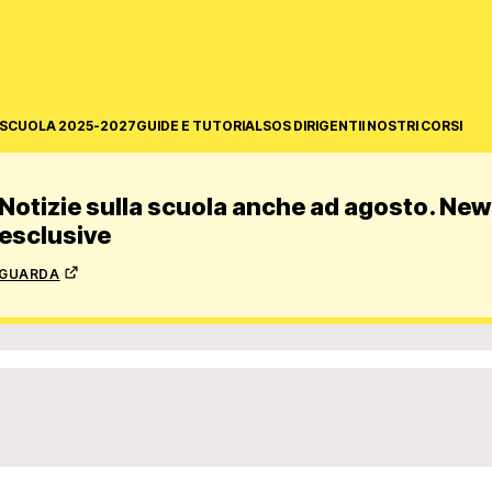
SCUOLA 2025-2027
GUIDE E TUTORIAL
SOS DIRIGENTI
I NOSTRI CORSI
Notizie sulla scuola anche ad agosto. News
esclusive
guarda