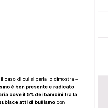
il caso di cui si parla lo dimostra –
lismo è ben presente e radicato
ria dove il 5% dei bambini tra la
subisce atti di bullismo
con