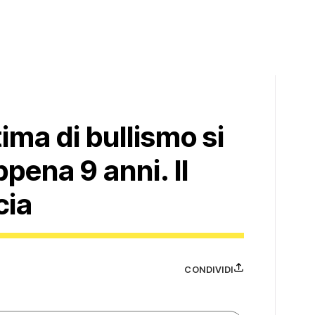
ima di bullismo si
pena 9 anni. Il
cia
CONDIVIDI