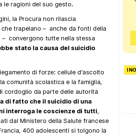
 le ragioni del suo gesto.
gini, la Procura non rilascia
e che trapelano – anche da fonti della
 – convergono tutte nella stessa
rebbe stato la causa del suicidio
I N
piegamento di forze: cellule d’ascolto
la comunità scolastica e la famiglia,
 cordoglio da parte delle autorità
a di fatto che il suicidio di una
 interroga le coscienze di tutti
,
ati dal Ministero della Salute francese
Francia, 400 adolescenti si tolgono la