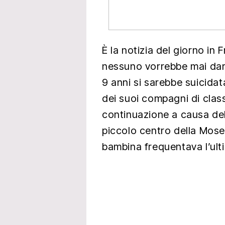
È la notizia del giorno in 
nessuno vorrebbe mai dar
9 anni si sarebbe suicida
dei suoi compagni di clas
continuazione a causa de
piccolo centro della Mosel
bambina frequentava l’ult