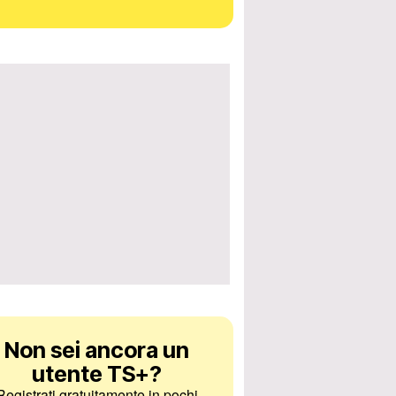
Non sei ancora un
utente TS+
?
Registrati gratuitamente in pochi