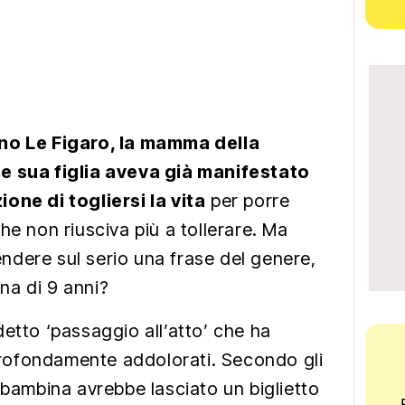
ano Le Figaro, la mamma della
e sua figlia aveva già manifestato
one di togliersi la vita
per porre
he non riusciva più a tollerare. Ma
dere sul serio una frase del genere,
na di 9 anni?
iddetto ‘passaggio all’atto’ che ha
 profondamente addolorati. Secondo gli
 bambina avrebbe lasciato un biglietto