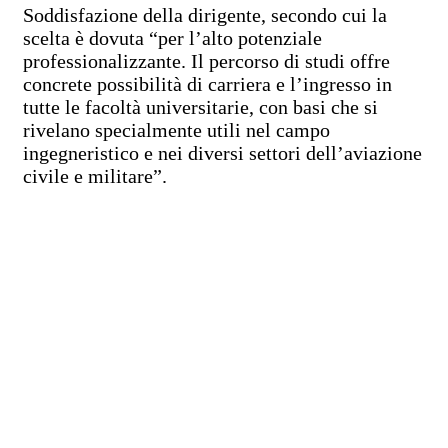
Soddisfazione della dirigente, secondo cui la
scelta è dovuta “per l’alto potenziale
professionalizzante. Il percorso di studi offre
concrete possibilità di carriera e l’ingresso in
tutte le facoltà universitarie, con basi che si
rivelano specialmente utili nel campo
ingegneristico e nei diversi settori dell’aviazione
civile e militare”.