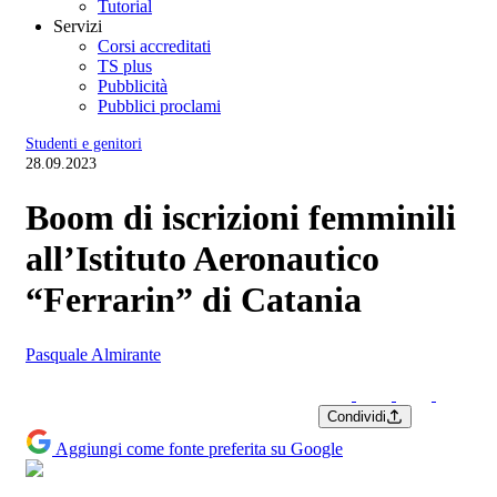
Tutorial
Servizi
Corsi accreditati
TS plus
Pubblicità
Pubblici proclami
Studenti e genitori
28.09.2023
Boom di iscrizioni femminili
all’Istituto Aeronautico
“Ferrarin” di Catania
Pasquale Almirante
Condividi
Aggiungi come fonte preferita su Google