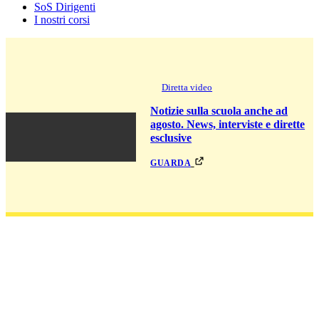
SoS Dirigenti
I nostri corsi
Diretta video
Notizie sulla scuola anche ad
agosto. News, interviste e dirette
esclusive
guarda