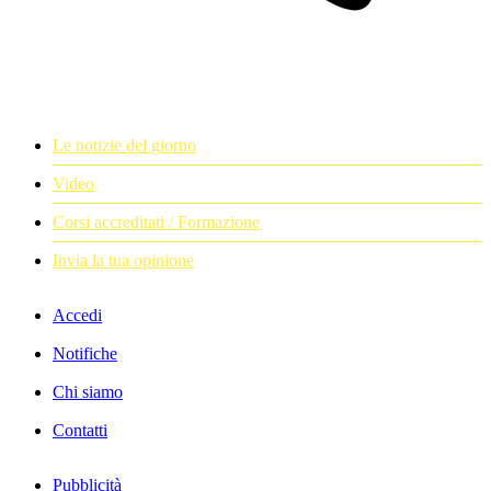
Le notizie del giorno
Video
Corsi accreditati / Formazione
Invia la tua opinione
Accedi
Notifiche
Chi siamo
Contatti
Pubblicità