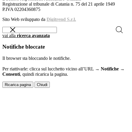
Registrazione al tribunale di Catania n. 75 del 21 aprile 1949
P.IVA 02204360875
Sito Web sviluppato da
Digitrend S.r.l.
vai alla
ricerca avanzata
Notifiche bloccate
Il browser sta bloccando le notifiche.
Per riattivarle: clicca sul lucchetto vicino all’URL →
Notifiche →
Consenti
, quindi ricarica la pagina.
Ricarica pagina
Chiudi