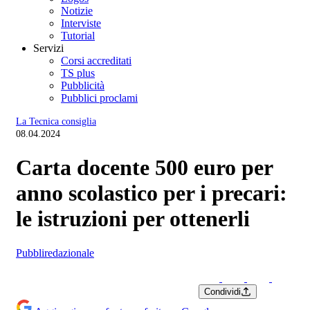
Notizie
Interviste
Tutorial
Servizi
Corsi accreditati
TS plus
Pubblicità
Pubblici proclami
La Tecnica consiglia
08.04.2024
Carta docente 500 euro per
anno scolastico per i precari:
le istruzioni per ottenerli
Pubbliredazionale
Condividi