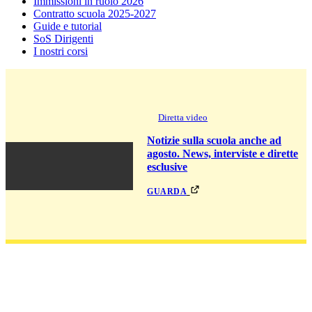
Immissioni in ruolo 2026
Contratto scuola 2025-2027
Guide e tutorial
SoS Dirigenti
I nostri corsi
Diretta video
Notizie sulla scuola anche ad
agosto. News, interviste e dirette
esclusive
guarda