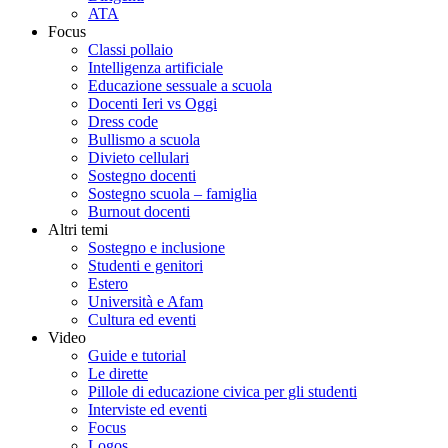
ATA
Focus
Classi pollaio
Intelligenza artificiale
Educazione sessuale a scuola
Docenti Ieri vs Oggi
Dress code
Bullismo a scuola
Divieto cellulari
Sostegno docenti
Sostegno scuola – famiglia
Burnout docenti
Altri temi
Sostegno e inclusione
Studenti e genitori
Estero
Università e Afam
Cultura ed eventi
Video
Guide e tutorial
Le dirette
Pillole di educazione civica per gli studenti
Interviste ed eventi
Focus
Logos