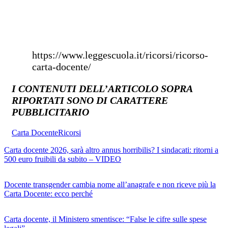
https://www.leggescuola.it/ricorsi/ricorso-
carta-docente/
I CONTENUTI DELL’ARTICOLO SOPRA
RIPORTATI SONO DI CARATTERE
PUBBLICITARIO
Carta Docente
Ricorsi
Carta docente 2026, sarà altro annus horribilis? I sindacati: ritorni a
500 euro fruibili da subito – VIDEO
Docente transgender cambia nome all’anagrafe e non riceve più la
Carta Docente: ecco perché
Carta docente, il Ministero smentisce: “False le cifre sulle spese