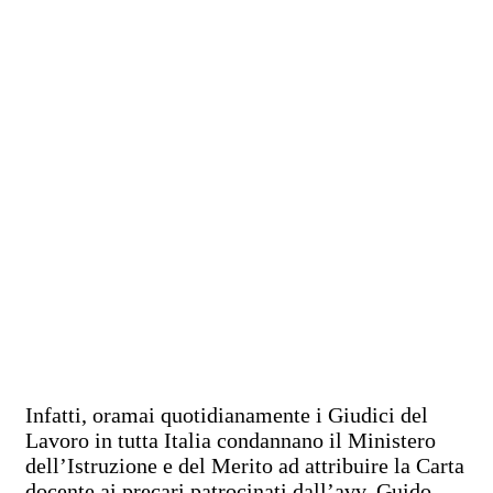
Infatti, oramai quotidianamente i Giudici del
Lavoro in tutta Italia condannano il Ministero
dell’Istruzione e del Merito ad attribuire la Carta
docente ai precari patrocinati dall’avv. Guido