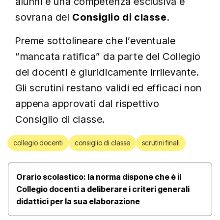
alunni è una competenza esclusiva e
sovrana del
Consiglio di classe
.
Preme sottolineare che l’eventuale
“mancata ratifica” da parte del Collegio
dei docenti è giuridicamente irrilevante.
Gli scrutini restano validi ed efficaci non
appena approvati dal rispettivo
Consiglio di classe.
collegio docenti
consiglio di classe
scrutini finali
Orario scolastico: la norma dispone che è il
Collegio docenti a deliberare i criteri generali
didattici per la sua elaborazione