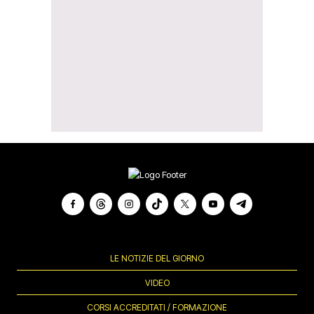
LE NOTIZIE DEL GIORNO
VIDEO
CORSI ACCREDITATI / FORMAZIONE