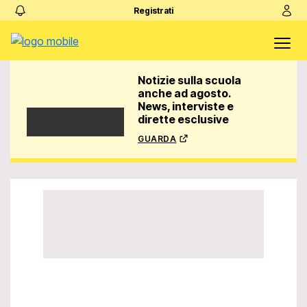
Registrati
Notizie sulla scuola
anche ad agosto.
News, interviste e
dirette esclusive
guarda