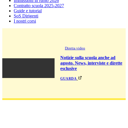
Immissioni in ruolo 2026
Contratto scuola 2025-2027
Guide e tutorial
SoS Dirigenti
I nostri corsi
Diretta video
Notizie sulla scuola anche ad
agosto. News, interviste e dirette
esclusive
guarda