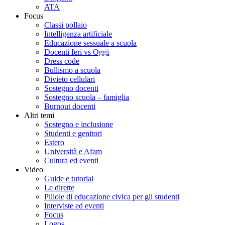
ATA
Focus
Classi pollaio
Intelligenza artificiale
Educazione sessuale a scuola
Docenti Ieri vs Oggi
Dress code
Bullismo a scuola
Divieto cellulari
Sostegno docenti
Sostegno scuola – famiglia
Burnout docenti
Altri temi
Sostegno e inclusione
Studenti e genitori
Estero
Università e Afam
Cultura ed eventi
Video
Guide e tutorial
Le dirette
Pillole di educazione civica per gli studenti
Interviste ed eventi
Focus
Logos