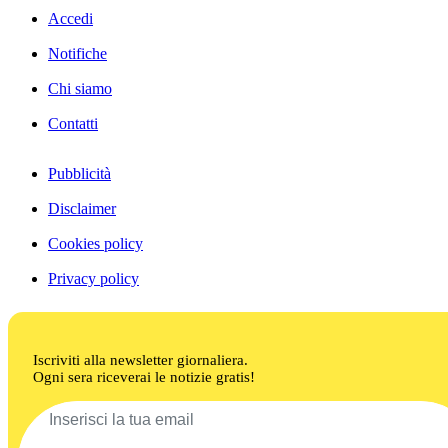
Accedi
Notifiche
Chi siamo
Contatti
Pubblicità
Disclaimer
Cookies policy
Privacy policy
Iscriviti alla newsletter giornaliera.
Ogni sera riceverai le notizie gratis!