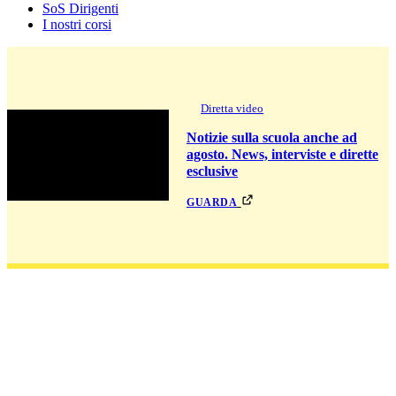
SoS Dirigenti
I nostri corsi
Diretta video
Notizie sulla scuola anche ad
agosto. News, interviste e dirette
esclusive
guarda