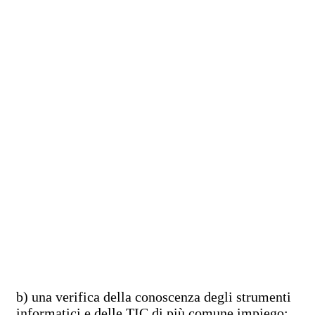
b) una verifica della conoscenza degli strumenti
informatici e delle TIC di più comune impiego;