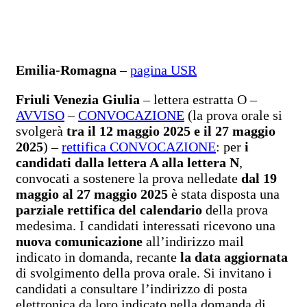
Emilia-Romagna
–
pagina USR
Friuli Venezia Giulia
– lettera estratta O –
AVVISO
–
CONVOCAZIONE
(la prova orale si
svolgerà
tra il 12 maggio 2025 e il 27 maggio
2025
) –
rettifica CONVOCAZIONE
: per
i
candidati dalla lettera A alla lettera N
,
convocati a sostenere la prova nelledate
dal 19
maggio al 27 maggio 2025
è stata disposta una
parziale rettifica del calendario
della prova
medesima. I candidati interessati ricevono una
nuova comunicazione
all’indirizzo mail
indicato in domanda, recante
la data aggiornata
di svolgimento della prova orale. Si invitano i
candidati a consultare l’indirizzo di posta
elettronica da loro indicato nella domanda di