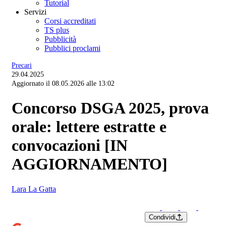
Tutorial
Servizi
Corsi accreditati
TS plus
Pubblicità
Pubblici proclami
Precari
29.04.2025
Aggiornato il 08.05.2026 alle 13:02
Concorso DSGA 2025, prova
orale: lettere estratte e
convocazioni [IN
AGGIORNAMENTO]
Lara La Gatta
Condividi