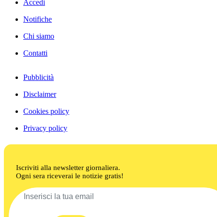
Accedi
Notifiche
Chi siamo
Contatti
Pubblicità
Disclaimer
Cookies policy
Privacy policy
Iscriviti alla newsletter giornaliera.
Ogni sera riceverai le notizie gratis!