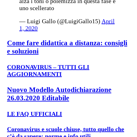
alza i toni o polemizza in questa fase è
uno scellerato
— Luigi Gallo (@LuigiGallo15)
April
1, 2020
Come fare didattica a distanza: consigli
e soluzioni
CORONAVIRUS – TUTTI GLI
AGGIORNAMENTI
Nuovo Modello Autodichiarazione
26.03.2020 Editabile
LE FAQ UFFICIALI
Coronavirus e scuole chiuse, tutto quello che
c’è da sapere: norme e info utili