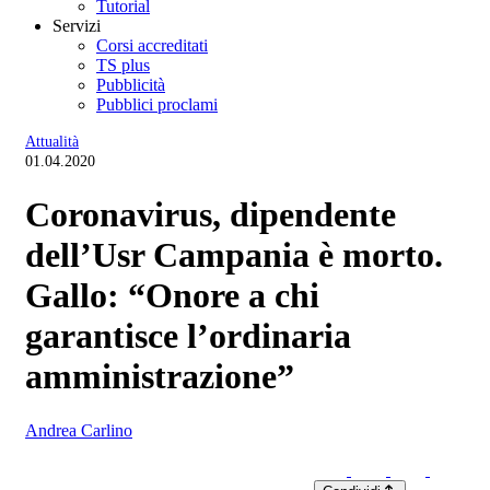
Tutorial
Servizi
Corsi accreditati
TS plus
Pubblicità
Pubblici proclami
Attualità
01.04.2020
Coronavirus, dipendente
dell’Usr Campania è morto.
Gallo: “Onore a chi
garantisce l’ordinaria
amministrazione”
Andrea Carlino