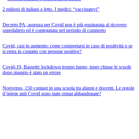
2 milioni di italiani a letto. I medici: “vaccinatevi”
Decreto PA, assenza per Covid non è più equiparata al ricovero
ospedaliero ed è conteggiata nel periodo di comporto
Covid, casi in aumento: come comportarsi in caso di positività o se
si entra in contatto con persone positive?
Covid-19, Bassetti: lockdown troppo lungo, tener chiuse le scuole
dopo maggio è stato un errore
Norovirus, 150 contagi in una scuola tra alunni e docenti. Le regole
d’igiene anti Covid sono state ormai abbandonate?