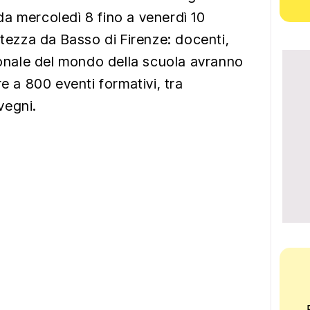
a mercoledì 8 fino a venerdì 10
rtezza da Basso di Firenze: docenti,
rsonale del mondo della scuola avranno
re a 800 eventi formativi, tra
vegni.