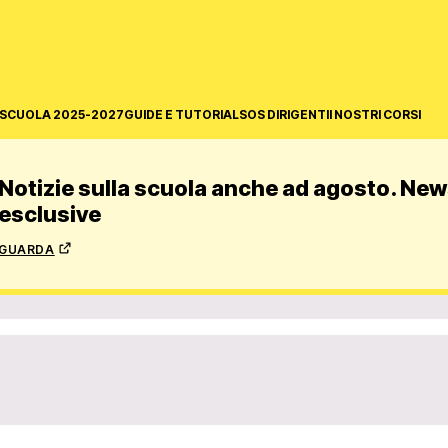
SCUOLA 2025-2027
GUIDE E TUTORIAL
SOS DIRIGENTI
I NOSTRI CORSI
Notizie sulla scuola anche ad agosto. News
esclusive
guarda