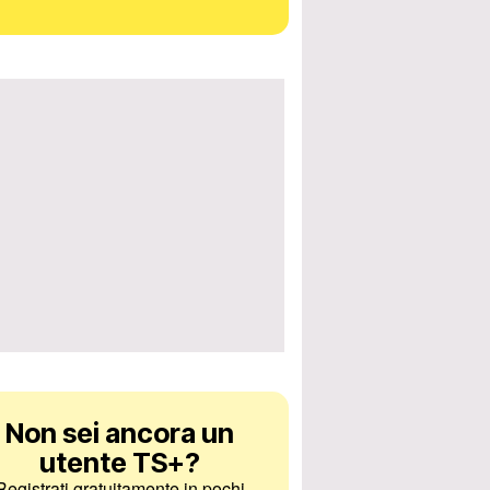
Non sei ancora un
utente TS+
?
Registrati gratuitamente in pochi