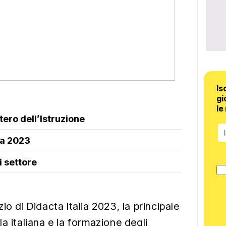
Is
gi
le
ero dell’Istruzione
ta 2023
i settore
io di Didacta Italia 2023, la principale
a italiana e la formazione degli