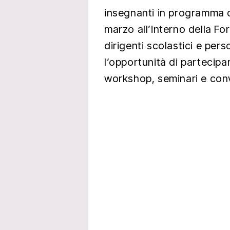
insegnanti in programma d
marzo all’interno della Fo
dirigenti scolastici e pe
l’opportunità di partecipa
workshop, seminari e con