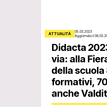
05.03.2023
ATTUALITÀ
Aggiornato il 06.03.2
Didacta 2023
via: alla Fie
della scuola
formativi, 70
anche Valdi