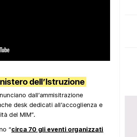
nistero dell’Istruzione
nnunciano dall’ammisitrazione
nche desk dedicati all’accoglienza e
vità del MIM”.
no “
circa 70 gli eventi organizzati