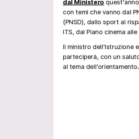
dal Ministero
quest’anno 
con temi che vanno dal PN
(PNSD), dallo sport al ris
ITS, dal Piano cinema alle 
Il ministro dell’Istruzione 
parteciperà, con un salut
al tema dell’orientamento