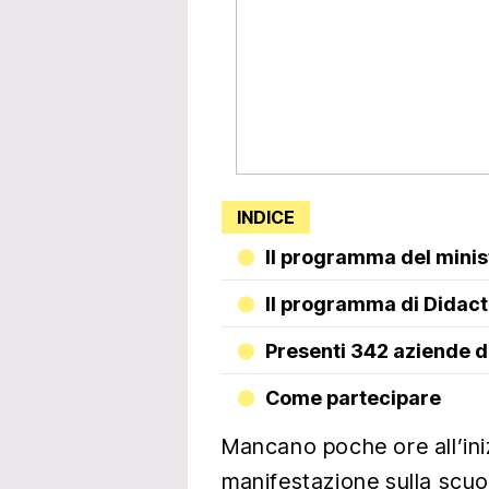
INDICE
Il programma del minist
Il programma di Didac
Presenti 342 aziende d
Come partecipare
Mancano poche ore all’iniz
manifestazione sulla scuol