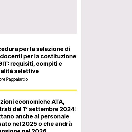
edura per la selezione di
docenti per la costituzione
GIT: requisiti, compiti e
lità selettive
ore Pappalardo
izioni economiche ATA,
trati dal 1° settembre 2024:
tano anche al personale
ato nel 2025 o che andrà
ensione nel 2026