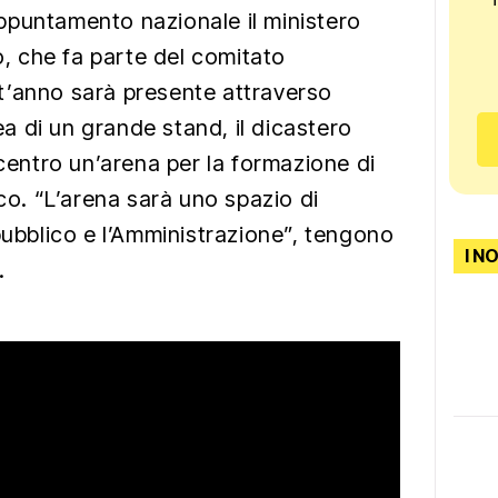
ppuntamento nazionale il ministero
to, che fa parte del comitato
t’anno sarà presente attraverso
rea di un grande stand, il dicastero
 centro un’arena per la formazione di
ico. “L’arena sarà uno spazio di
pubblico e l’Amministrazione”, tengono
I N
.