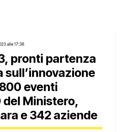
023 alle 17:38
, pronti partenza
ra sull’innovazione
 800 eventi
 del Ministero,
tara e 342 aziende