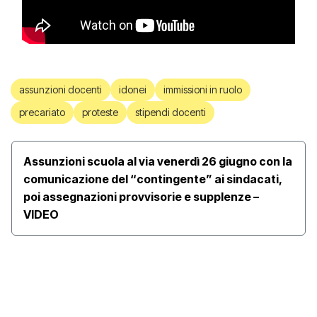
assunzioni docenti
idonei
immissioni in ruolo
precariato
proteste
stipendi docenti
Assunzioni scuola al via venerdì 26 giugno con la
comunicazione del “contingente” ai sindacati,
poi assegnazioni provvisorie e supplenze –
VIDEO