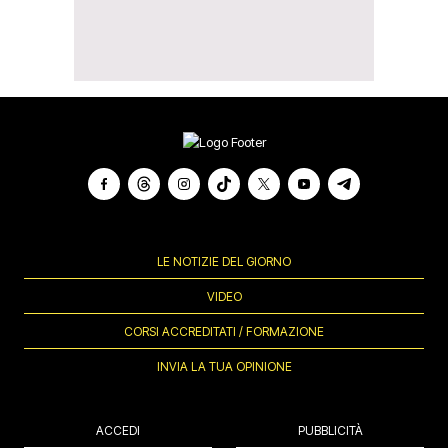
LE NOTIZIE DEL GIORNO
VIDEO
CORSI ACCREDITATI / FORMAZIONE
INVIA LA TUA OPINIONE
ACCEDI
PUBBLICITÀ