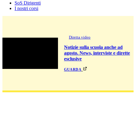
SoS Dirigenti
I nostri corsi
Diretta video
Notizie sulla scuola anche ad
agosto. News, interviste e dirette
esclusive
guarda