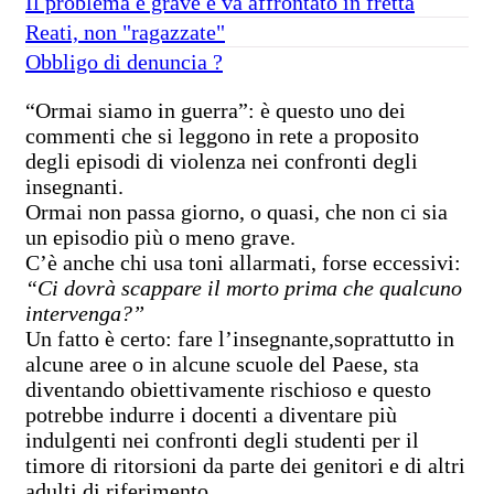
Il problema è grave e va affrontato in fretta
Reati, non "ragazzate"
Obbligo di denuncia ?
“Ormai siamo in guerra”: è questo uno dei
commenti che si leggono in rete a proposito
degli episodi di violenza nei confronti degli
insegnanti.
Ormai non passa giorno, o quasi, che non ci sia
un episodio più o meno grave.
C’è anche chi usa toni allarmati, forse eccessivi:
“Ci dovrà scappare il morto prima che qualcuno
intervenga?”
Un fatto è certo: fare l’insegnante,soprattutto in
alcune aree o in alcune scuole del Paese, sta
diventando obiettivamente rischioso e questo
potrebbe indurre i docenti a diventare più
indulgenti nei confronti degli studenti per il
timore di ritorsioni da parte dei genitori e di altri
adulti di riferimento.