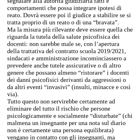
segnalare alla autorità giudiziaria fatti e
comportamenti che possa integrare ipotesi di
reato. Dovrà essere poi il giudice a stabilire se si
tratta proprio di un reato o di una “bravata”.
Ma la misura più rilevante deve essere quella che
riguarda la tutela della salute psicofisica dei
docenti: non sarebbe male se, con l’apertura
della trattativa del contratto scuola 2019/2021,
sindacati e amministrazione incominciassero a
prevedere anche tutele assicurative o di altro
genere che possano almeno “ristorare” i docenti
dei danni psicofisici derivanti da aggressioni o
da altri eventi “invasivi” (insulti, minacce e così
via).
Tutto questo non servirebbe certamente ad
eliminare del tutto il rischio che persone
psicologicamente e socialmente “disturbate” (chi
malmena un insegnante per una nota sul diario
non è certamente una persona equilibrata)
vengano in contatto con gli insegnanti, ma