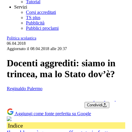
Tutorial
Servizi
Corsi accreditati
TS plus
Pubblicità
Pubblici proclami
Politica scolastica
06.04.2018
Aggiornato il 08.04.2018 alle 20:37
Docenti aggrediti: siamo in
trincea, ma lo Stato dov’è?
Reginaldo Palermo
Condividi
Aggiungi come fonte preferita su Google
Indice