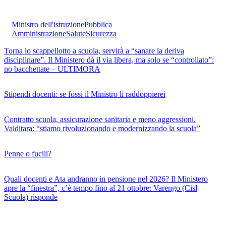
Ministro dell'istruzione
Pubblica
Amministrazione
Salute
Sicurezza
Torna lo scappellotto a scuola, servirà a “sanare la deriva
disciplinare”. Il Ministero dà il via libera, ma solo se “controllato”:
no bacchettate – ULTIMORA
Stipendi docenti: se fossi il Ministro li raddoppierei
Contratto scuola, assicurazione sanitaria e meno aggressioni.
Valditara: “stiamo rivoluzionando e modernizzando la scuola”
Penne o fucili?
Quali docenti e Ata andranno in pensione nel 2026? Il Ministero
apre la “finestra”, c’è tempo fino al 21 ottobre: Varengo (Cisl
Scuola) risponde