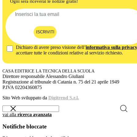
Ogni sera riceverai le notizie gratis!
ISCRIVITI
Dichiaro di avere preso visione dell’
informativa sulla privac
accettare tutte le condizioni relative al servizio richiesto.
CASA EDITRICE LA TECNICA DELLA SCUOLA
Direttore responsabile Alessandro Giuliani
Registrazione al tribunale di Catania n. 75 del 21 aprile 1949
P.IVA 02204360875
Sito Web sviluppato da
Digitrend S.r.l.
vai alla
ricerca avanzata
Notifiche bloccate