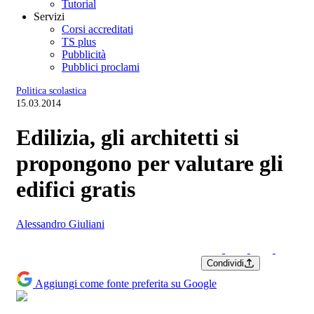
Tutorial
Servizi
Corsi accreditati
TS plus
Pubblicità
Pubblici proclami
Politica scolastica
15.03.2014
Edilizia, gli architetti si
propongono per valutare gli
edifici gratis
Alessandro Giuliani
Condividi
Aggiungi come fonte preferita su Google