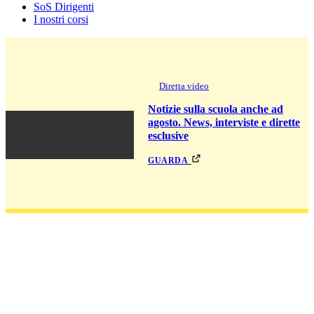
SoS Dirigenti
I nostri corsi
Diretta video
Notizie sulla scuola anche ad
agosto. News, interviste e dirette
esclusive
guarda