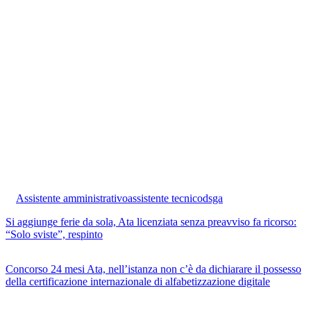
Assistente amministrativo
assistente tecnico
dsga
Si aggiunge ferie da sola, Ata licenziata senza preavviso fa ricorso:
“Solo sviste”, respinto
Concorso 24 mesi Ata, nell’istanza non c’è da dichiarare il possesso
della certificazione internazionale di alfabetizzazione digitale