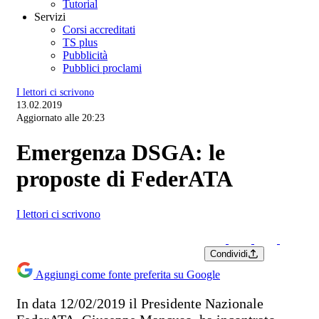
Tutorial
Servizi
Corsi accreditati
TS plus
Pubblicità
Pubblici proclami
I lettori ci scrivono
13.02.2019
Aggiornato alle 20:23
Emergenza DSGA: le
proposte di FederATA
I lettori ci scrivono
Condividi
Aggiungi come fonte preferita su Google
In data 12/02/2019 il Presidente Nazionale