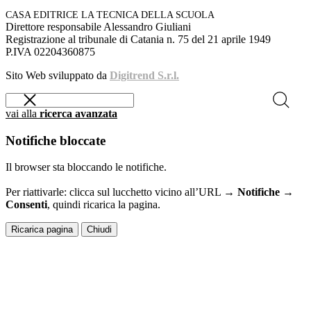
CASA EDITRICE LA TECNICA DELLA SCUOLA
Direttore responsabile Alessandro Giuliani
Registrazione al tribunale di Catania n. 75 del 21 aprile 1949
P.IVA 02204360875
Sito Web sviluppato da
Digitrend S.r.l.
vai alla
ricerca avanzata
Notifiche bloccate
Il browser sta bloccando le notifiche.
Per riattivarle: clicca sul lucchetto vicino all’URL →
Notifiche →
Consenti
, quindi ricarica la pagina.
Ricarica pagina
Chiudi