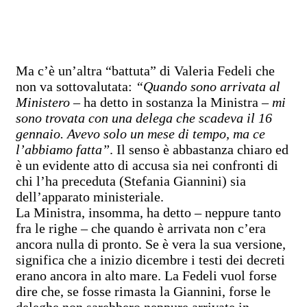
Ma c’è un’altra “battuta” di Valeria Fedeli che
non va sottovalutata:
“Quando sono arrivata al
Ministero
– ha detto in sostanza la Ministra –
mi
sono trovata con una delega che scadeva il 16
gennaio. Avevo solo un mese di tempo, ma ce
l’abbiamo fatta”
. Il senso è abbastanza chiaro ed
è un evidente atto di accusa sia nei confronti di
chi l’ha preceduta (Stefania Giannini) sia
dell’apparato ministeriale.
La Ministra, insomma, ha detto – neppure tanto
fra le righe – che quando è arrivata non c’era
ancora nulla di pronto. Se è vera la sua versione,
significa che a inizio dicembre i testi dei decreti
erano ancora in alto mare. La Fedeli vuol forse
dire che, se fosse rimasta la Giannini, forse le
deleghe non sarebbero neppure arrivate in