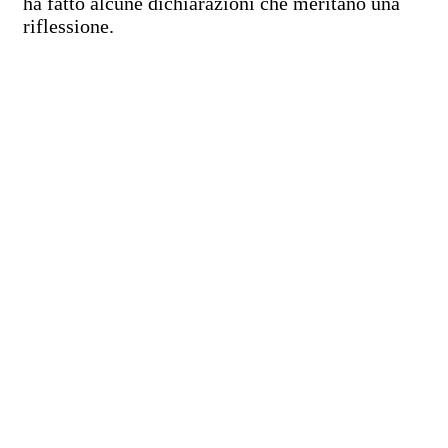
ha fatto alcune dichiarazioni che meritano una
riflessione.