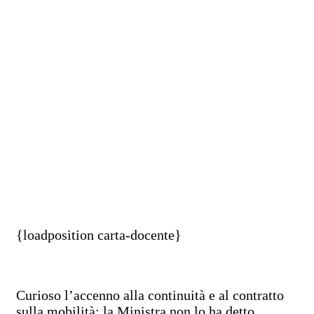
{loadposition carta-docente}
Curioso l’accenno alla continuità e al contratto
sulla mobilità: la Ministra non lo ha detto