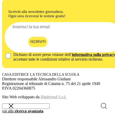
Iscriviti alla newsletter giornaliera.
Ogni sera riceverai le notizie gratis!
ISCRIVITI
Dichiaro di avere preso visione dell’
informativa sulla privac
accettare tutte le condizioni relative al servizio richiesto.
CASA EDITRICE LA TECNICA DELLA SCUOLA
Direttore responsabile Alessandro Giuliani
Registrazione al tribunale di Catania n. 75 del 21 aprile 1949
P.IVA 02204360875
Sito Web sviluppato da
Digitrend S.r.l.
vai alla
ricerca avanzata