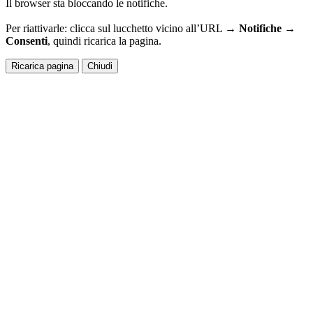
Il browser sta bloccando le notifiche.
Per riattivarle: clicca sul lucchetto vicino all’URL →
Notifiche →
Consenti
, quindi ricarica la pagina.
Ricarica pagina
Chiudi