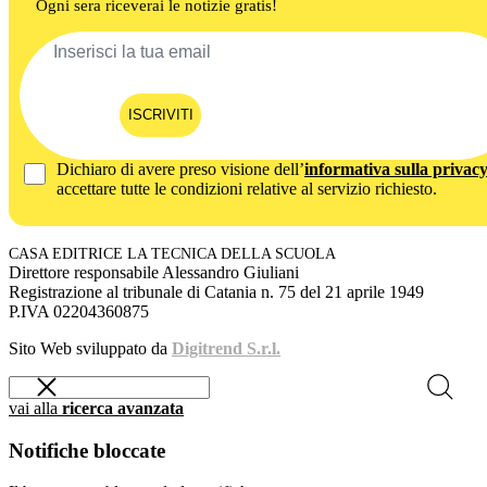
Ogni sera riceverai le notizie gratis!
ISCRIVITI
Dichiaro di avere preso visione dell’
informativa sulla privac
accettare tutte le condizioni relative al servizio richiesto.
CASA EDITRICE LA TECNICA DELLA SCUOLA
Direttore responsabile Alessandro Giuliani
Registrazione al tribunale di Catania n. 75 del 21 aprile 1949
P.IVA 02204360875
Sito Web sviluppato da
Digitrend S.r.l.
vai alla
ricerca avanzata
Notifiche bloccate