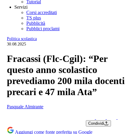
Tutorial
Servizi
Corsi accreditati
TS plus
Pubblicità
Pubblici proclami
Politica scolastica
30.08.2025
Fracassi (Flc-Cgil): “Per
questo anno scolastico
prevediamo 200 mila docenti
precari e 47 mila Ata”
Pasquale Almirante
Condividi
Aggiungi come fonte preferita su Google