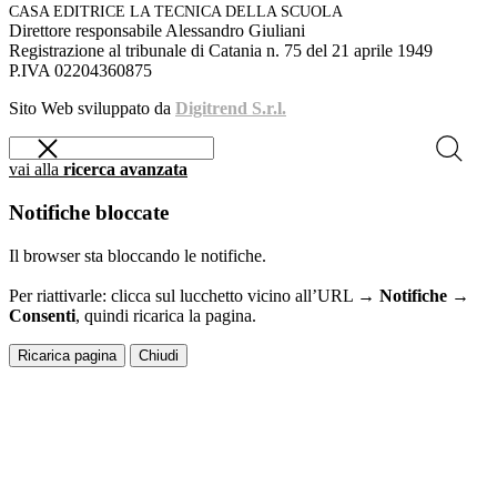
CASA EDITRICE LA TECNICA DELLA SCUOLA
Direttore responsabile Alessandro Giuliani
Registrazione al tribunale di Catania n. 75 del 21 aprile 1949
P.IVA 02204360875
Sito Web sviluppato da
Digitrend S.r.l.
vai alla
ricerca avanzata
Notifiche bloccate
Il browser sta bloccando le notifiche.
Per riattivarle: clicca sul lucchetto vicino all’URL →
Notifiche →
Consenti
, quindi ricarica la pagina.
Ricarica pagina
Chiudi