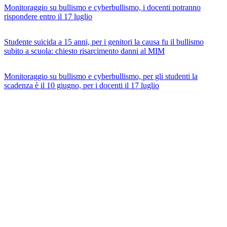
Monitoraggio su bullismo e cyberbullismo, i docenti potranno
rispondere entro il 17 luglio
Studente suicida a 15 anni, per i genitori la causa fu il bullismo
subito a scuola: chiesto risarcimento danni al MIM
Monitoraggio su bullismo e cyberbullismo, per gli studenti la
scadenza è il 10 giugno, per i docenti il 17 luglio