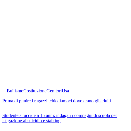
Bullismo
Costituzione
Genitori
Usa
Prima di punire i ragazzi, chiediamoci dove erano gli adulti
Studente si uccide a 15 anni: indagati i compagni di scuola per
istigazione al suicidio e stalking