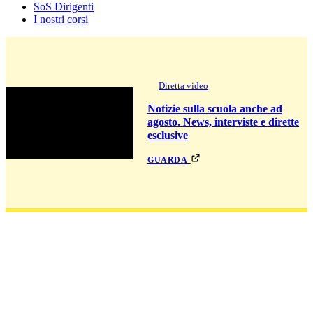
SoS Dirigenti
I nostri corsi
Diretta video
Notizie sulla scuola anche ad
agosto. News, interviste e dirette
esclusive
guarda