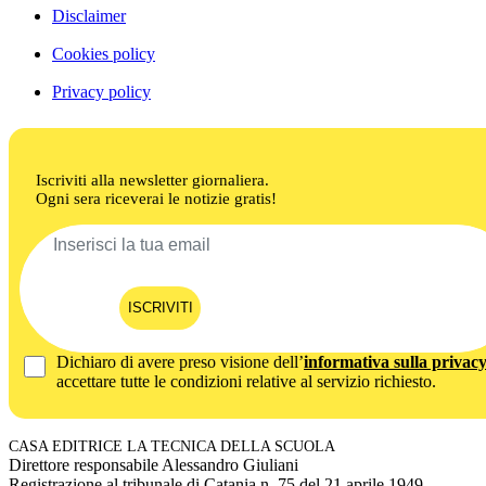
Disclaimer
Cookies policy
Privacy policy
Iscriviti alla newsletter giornaliera.
Ogni sera riceverai le notizie gratis!
ISCRIVITI
Dichiaro di avere preso visione dell’
informativa sulla privac
accettare tutte le condizioni relative al servizio richiesto.
CASA EDITRICE LA TECNICA DELLA SCUOLA
Direttore responsabile Alessandro Giuliani
Registrazione al tribunale di Catania n. 75 del 21 aprile 1949