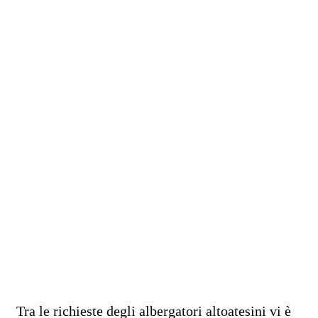
Tra le richieste degli albergatori altoatesini vi è