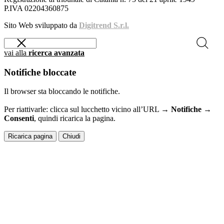
P.IVA 02204360875
Sito Web sviluppato da
Digitrend S.r.l.
vai alla
ricerca avanzata
Notifiche bloccate
Il browser sta bloccando le notifiche.
Per riattivarle: clicca sul lucchetto vicino all’URL →
Notifiche →
Consenti
, quindi ricarica la pagina.
Ricarica pagina
Chiudi