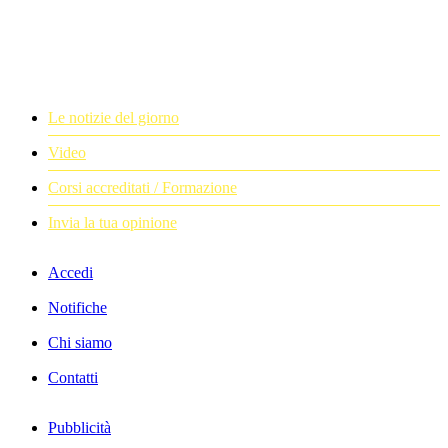
Le notizie del giorno
Video
Corsi accreditati / Formazione
Invia la tua opinione
Accedi
Notifiche
Chi siamo
Contatti
Pubblicità