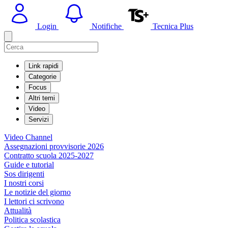
Login
Notifiche
Tecnica Plus
Link rapidi
Categorie
Focus
Altri temi
Video
Servizi
Video Channel
Assegnazioni provvisorie 2026
Contratto scuola 2025-2027
Guide e tutorial
Sos dirigenti
I nostri corsi
Le notizie del giorno
I lettori ci scrivono
Attualità
Politica scolastica