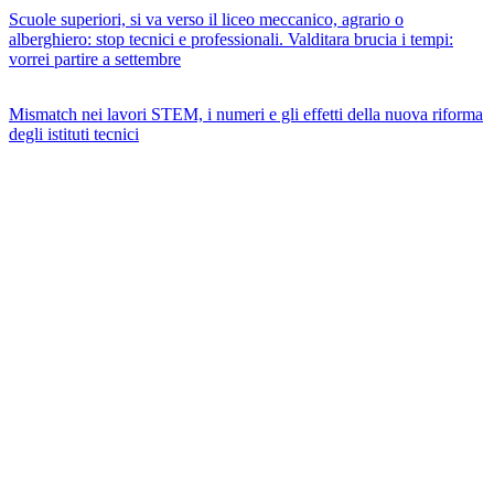
Scuole superiori, si va verso il liceo meccanico, agrario o
alberghiero: stop tecnici e professionali. Valditara brucia i tempi:
vorrei partire a settembre
Mismatch nei lavori STEM, i numeri e gli effetti della nuova riforma
degli istituti tecnici