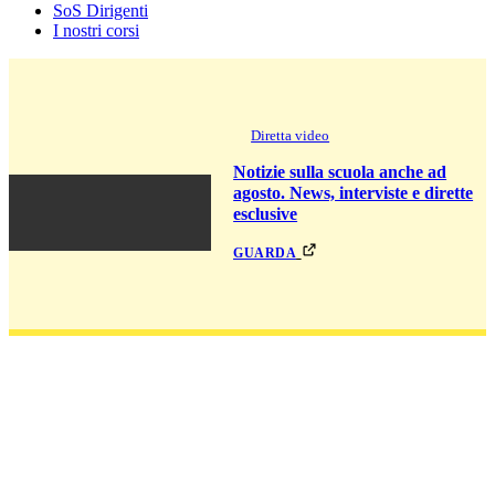
SoS Dirigenti
I nostri corsi
Diretta video
Notizie sulla scuola anche ad
agosto. News, interviste e dirette
esclusive
guarda