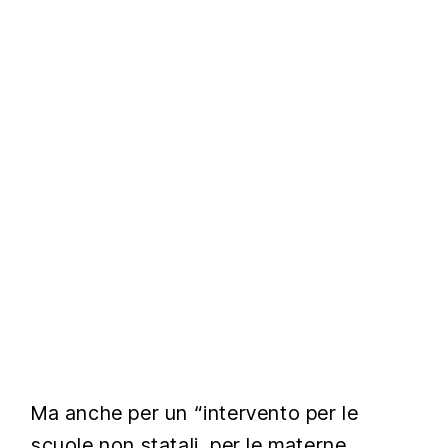
Ma anche per un “intervento per le
scuole non statali, per le materne