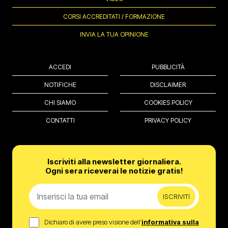
CORSI ACCREDITATI / FORMAZIONE
INVIA LA TUA OPINIONE
ACCEDI
PUBBLICITÀ
NOTIFICHE
DISCLAIMER
CHI SIAMO
COOKIES POLICY
CONTATTI
PRIVACY POLICY
Iscriviti alla newsletter giornaliera.
Ogni sera riceverai le notizie gratis!
ISCRIVITI
Dichiaro di avere preso visione dell’
informativa sulla