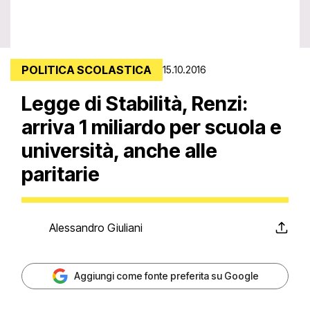
POLITICA SCOLASTICA
15.10.2016
Legge di Stabilità, Renzi:
arriva 1 miliardo per scuola e
università, anche alle
paritarie
Alessandro Giuliani
Aggiungi come fonte preferita su Google