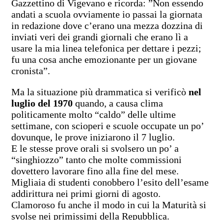
Gazzettino di Vigevano e ricorda: ”Non essendo
andati a scuola ovviamente io passai la giornata
in redazione dove c’erano una mezza dozzina di
inviati veri dei grandi giornali che erano lì a
usare la mia linea telefonica per dettare i pezzi;
fu una cosa anche emozionante per un giovane
cronista”.
Ma la situazione più drammatica si verificò
nel
luglio del 1970
quando, a causa clima
politicamente molto “caldo” delle ultime
settimane, con scioperi e scuole occupate un po’
dovunque, le prove iniziarono il 7 luglio.
E le stesse prove orali si svolsero un po’ a
“singhiozzo” tanto che molte commissioni
dovettero lavorare fino alla fine del mese.
Migliaia di studenti conobbero l’esito dell’esame
addirittura nei primi giorni di agosto.
Clamoroso fu anche il modo in cui la Maturità si
svolse nei primissimi della Repubblica.