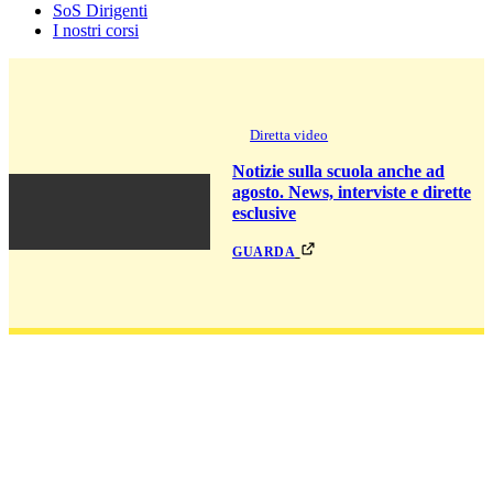
SoS Dirigenti
I nostri corsi
Diretta video
Notizie sulla scuola anche ad
agosto. News, interviste e dirette
esclusive
guarda