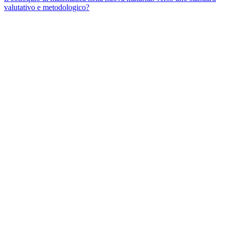
valutativo e metodologico?