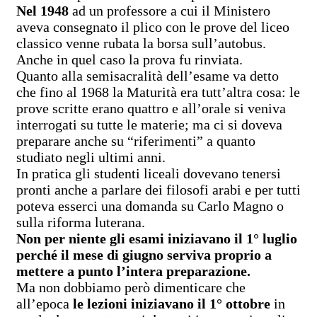
Nel 1948
ad un professore a cui il Ministero
aveva consegnato il plico con le prove del liceo
classico venne rubata la borsa sull’autobus.
Anche in quel caso la prova fu rinviata.
Quanto alla semisacralità dell’esame va detto
che fino al 1968 la Maturità era tutt’altra cosa: le
prove scritte erano quattro e all’orale si veniva
interrogati su tutte le materie; ma ci si doveva
preparare anche su “riferimenti” a quanto
studiato negli ultimi anni.
In pratica gli studenti liceali dovevano tenersi
pronti anche a parlare dei filosofi arabi e per tutti
poteva esserci una domanda su Carlo Magno o
sulla riforma luterana.
Non per niente gli esami iniziavano il 1° luglio
perché il mese di giugno serviva proprio a
mettere a punto l’intera preparazione.
Ma non dobbiamo però dimenticare che
all’epoca
le lezioni iniziavano il 1° ottobre
in