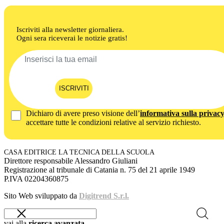
Iscriviti alla newsletter giornaliera.
Ogni sera riceverai le notizie gratis!
ISCRIVITI
Dichiaro di avere preso visione dell’
informativa sulla privac
accettare tutte le condizioni relative al servizio richiesto.
CASA EDITRICE LA TECNICA DELLA SCUOLA
Direttore responsabile Alessandro Giuliani
Registrazione al tribunale di Catania n. 75 del 21 aprile 1949
P.IVA 02204360875
Sito Web sviluppato da
Digitrend S.r.l.
vai alla
ricerca avanzata