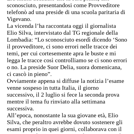
sconosciuto, presentandosi come Provveditore
telefonò ad una preside di una scuola paritaria di
Vigevano.
La vicenda l’ha raccontata oggi il giornalista
Elio Silva, intervistato dal TG regionale della
Lombadia: “Lo sconosciuto esordì dicendo ‘Sono
il provveditore, ci sono errori nelle tracce dei
temi, per cui cortesemente apra le buste e mi
legga le tracce così controlliamo se ci sono errori
o no. La preside Suor Delia, suora domenicana,
ci cascò in pieno”.
Ovviamente appena si diffuse la notizia l’esame
venne sospeso in tutta Italia, il giorno
successivo, il 2 luglio si fece la seconda prova
mentre il tema fu rinviato alla settimana
successiva.
All’epoca, nonostante la sua giovane età, Elio
Silva, che peraltro avrebbe dovuto sostenere gli
esami proprio in quei giorni, collaborava con il