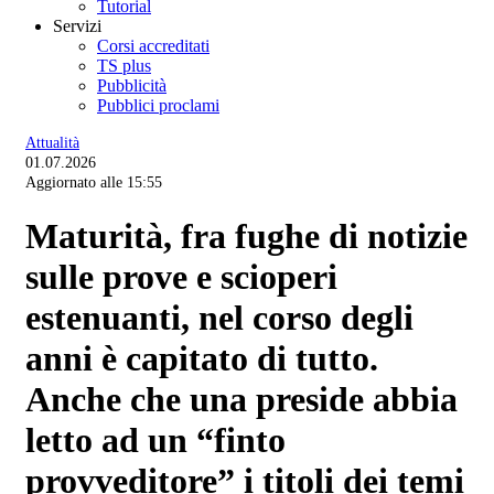
Tutorial
Servizi
Corsi accreditati
TS plus
Pubblicità
Pubblici proclami
Attualità
01.07.2026
Aggiornato alle 15:55
Maturità, fra fughe di notizie
sulle prove e scioperi
estenuanti, nel corso degli
anni è capitato di tutto.
Anche che una preside abbia
letto ad un “finto
provveditore” i titoli dei temi