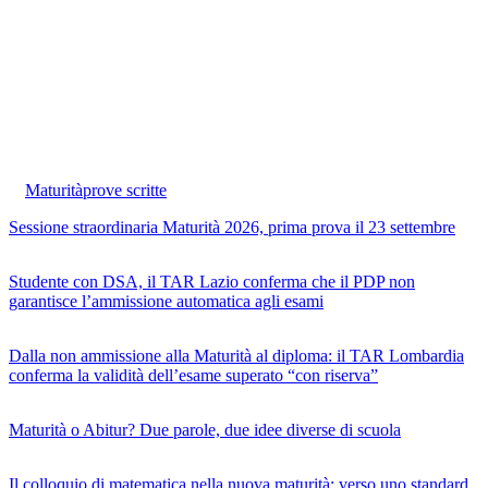
Maturità
prove scritte
Sessione straordinaria Maturità 2026, prima prova il 23 settembre
Studente con DSA, il TAR Lazio conferma che il PDP non
garantisce l’ammissione automatica agli esami
Dalla non ammissione alla Maturità al diploma: il TAR Lombardia
conferma la validità dell’esame superato “con riserva”
Maturità o Abitur? Due parole, due idee diverse di scuola
Il colloquio di matematica nella nuova maturità: verso uno standard