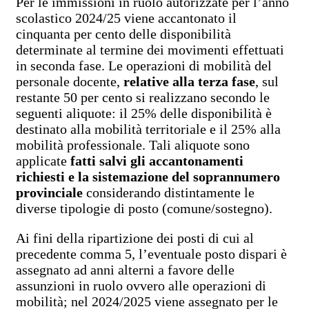
Per le immissioni in ruolo autorizzate per l’anno
scolastico 2024/25 viene accantonato il
cinquanta per cento delle disponibilità
determinate al termine dei movimenti effettuati
in seconda fase. Le operazioni di mobilità del
personale docente,
relative alla terza fase
, sul
restante 50 per cento si realizzano secondo le
seguenti aliquote: il 25% delle disponibilità è
destinato alla mobilità territoriale e il 25% alla
mobilità professionale. Tali aliquote sono
applicate
fatti salvi gli accantonamenti
richiesti e la sistemazione del soprannumero
provinciale
considerando distintamente le
diverse tipologie di posto (comune/sostegno).
Ai fini della ripartizione dei posti di cui al
precedente comma 5, l’eventuale posto dispari è
assegnato ad anni alterni a favore delle
assunzioni in ruolo ovvero alle operazioni di
mobilità; nel 2024/2025 viene assegnato per le