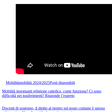
Mobilità
mobilità 2024/2025
Posti disponibili
Mobilità insegnanti religione cattolica, come funziona? Ci sono
difficoltà nei trasferimenti? Risponde l’esperto
Docenti di sostegno, il diritto al rientro sul posto comune è spesso