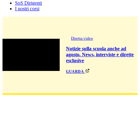
SoS Dirigenti
I nostri corsi
Diretta video
Notizie sulla scuola anche ad
agosto. News, interviste e dirette
esclusive
guarda