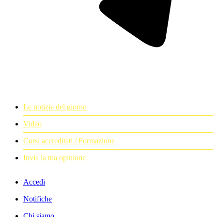
Le notizie del giorno
Video
Corsi accreditati / Formazione
Invia la tua opinione
Accedi
Notifiche
Chi siamo