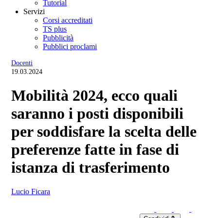
Tutorial
Servizi
Corsi accreditati
TS plus
Pubblicità
Pubblici proclami
Docenti
19.03.2024
Mobilità 2024, ecco quali
saranno i posti disponibili
per soddisfare la scelta delle
preferenze fatte in fase di
istanza di trasferimento
Lucio Ficara