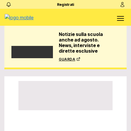
Registrati
Notizie sulla scuola
anche ad agosto.
News, interviste e
dirette esclusive
guarda