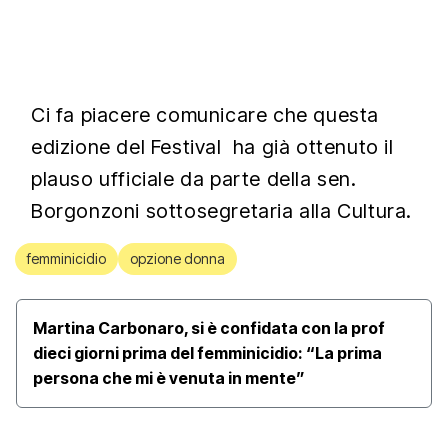
Ci fa piacere comunicare che questa
edizione del Festival ha già ottenuto il
plauso ufficiale da parte della sen.
Borgonzoni sottosegretaria alla Cultura.
femminicidio
opzione donna
Martina Carbonaro, si è confidata con la prof
dieci giorni prima del femminicidio: “La prima
persona che mi è venuta in mente”