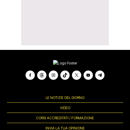
LE NOTIZIE DEL GIORNO
VIDEO
CORSI ACCREDITATI / FORMAZIONE
INVIA LA TUA OPINIONE