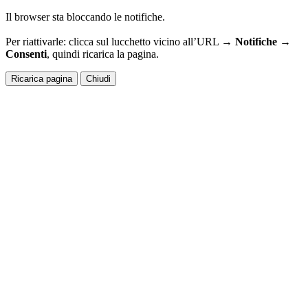
Il browser sta bloccando le notifiche.
Per riattivarle: clicca sul lucchetto vicino all’URL →
Notifiche →
Consenti
, quindi ricarica la pagina.
Ricarica pagina
Chiudi