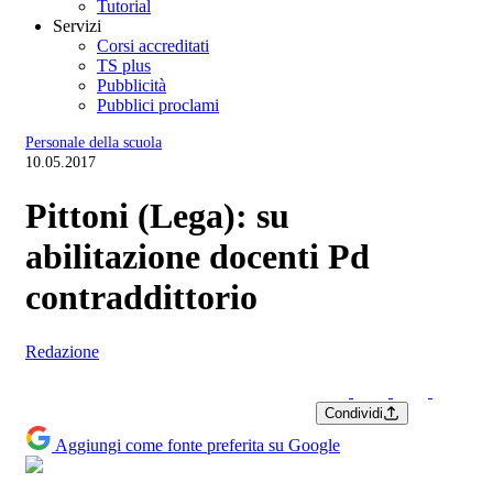
Tutorial
Servizi
Corsi accreditati
TS plus
Pubblicità
Pubblici proclami
Personale della scuola
10.05.2017
Pittoni (Lega): su
abilitazione docenti Pd
contraddittorio
Redazione
Condividi
Aggiungi come fonte preferita su Google