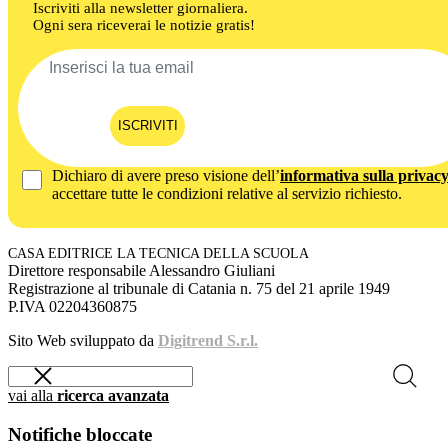
Iscriviti alla newsletter giornaliera.
Ogni sera riceverai le notizie gratis!
ISCRIVITI
Dichiaro di avere preso visione dell’
informativa sulla privac
accettare tutte le condizioni relative al servizio richiesto.
CASA EDITRICE LA TECNICA DELLA SCUOLA
Direttore responsabile Alessandro Giuliani
Registrazione al tribunale di Catania n. 75 del 21 aprile 1949
P.IVA 02204360875
Sito Web sviluppato da
Digitrend S.r.l.
vai alla
ricerca avanzata
Notifiche bloccate