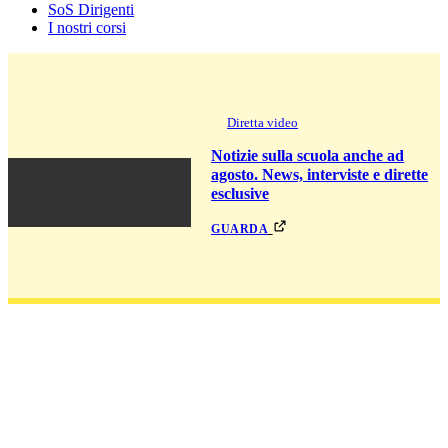
SoS Dirigenti
I nostri corsi
Diretta video
Notizie sulla scuola anche ad
agosto. News, interviste e dirette
esclusive
guarda