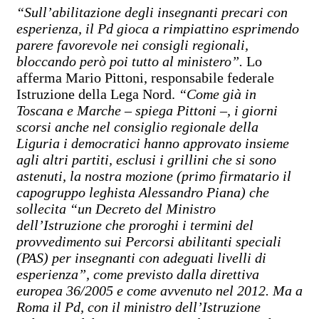
“Sull’abilitazione degli insegnanti precari con
esperienza, il Pd gioca a rimpiattino esprimendo
parere favorevole nei consigli regionali,
bloccando però poi tutto al ministero”.
Lo
afferma Mario Pittoni, responsabile federale
Istruzione della Lega Nord.
“Come già in
Toscana e Marche – spiega Pittoni –, i giorni
scorsi anche nel consiglio regionale della
Liguria i democratici hanno approvato insieme
agli altri partiti, esclusi i grillini che si sono
astenuti, la nostra mozione (primo firmatario il
capogruppo leghista Alessandro Piana) che
sollecita “un Decreto del Ministro
dell’Istruzione che proroghi i termini del
provvedimento sui Percorsi abilitanti speciali
(PAS) per insegnanti con adeguati livelli di
esperienza”, come previsto dalla direttiva
europea 36/2005 e come avvenuto nel 2012. Ma a
Roma il Pd, con il ministro dell’Istruzione