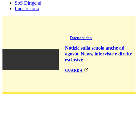
SoS Dirigenti
I nostri corsi
Diretta video
Notizie sulla scuola anche ad
agosto. News, interviste e dirette
esclusive
guarda