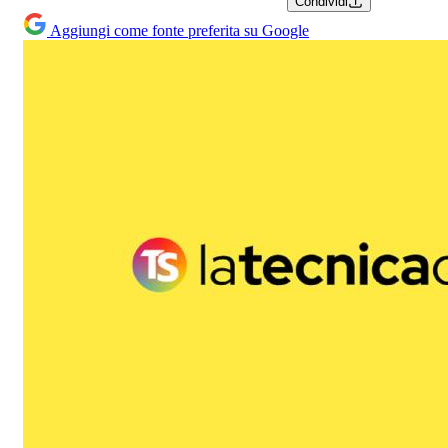
Condividi
Aggiungi come fonte preferita su Google