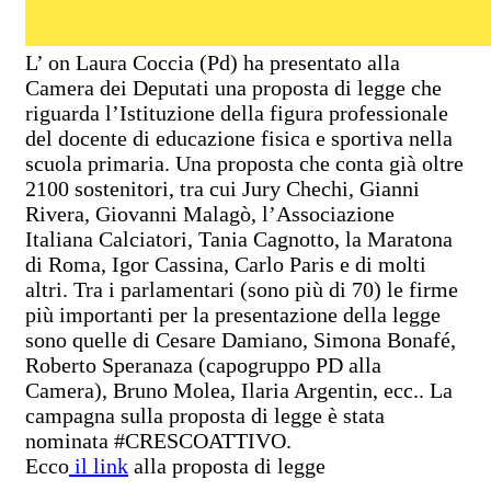
L’ on Laura Coccia (Pd) ha presentato alla
Camera dei Deputati una proposta di legge che
riguarda l’Istituzione della figura professionale
del docente di educazione fisica e sportiva nella
scuola primaria. Una proposta che conta già oltre
2100 sostenitori, tra cui Jury Chechi, Gianni
Rivera, Giovanni Malagò, l’Associazione
Italiana Calciatori, Tania Cagnotto, la Maratona
di Roma, Igor Cassina, Carlo Paris e di molti
altri. Tra i parlamentari (sono più di 70) le firme
più importanti per la presentazione della legge
sono quelle di Cesare Damiano, Simona Bonafé,
Roberto Speranaza (capogruppo PD alla
Camera), Bruno Molea, Ilaria Argentin, ecc.. La
campagna sulla proposta di legge è stata
nominata #CRESCOATTIVO.
Ecco
il link
alla proposta di legge