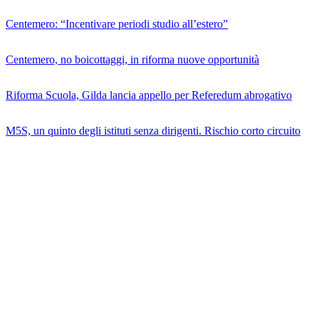
Centemero: “Incentivare periodi studio all’estero”
Centemero, no boicottaggi, in riforma nuove opportunità
Riforma Scuola, Gilda lancia appello per Referedum abrogativo
M5S, un quinto degli istituti senza dirigenti. Rischio corto circuito