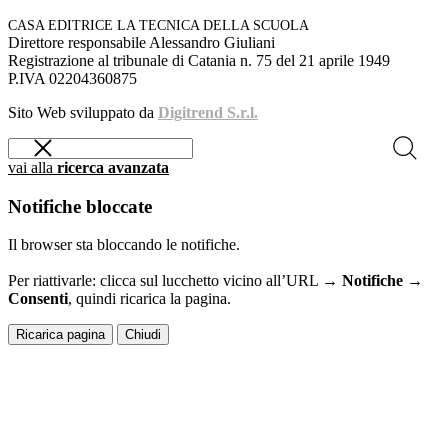
CASA EDITRICE LA TECNICA DELLA SCUOLA
Direttore responsabile Alessandro Giuliani
Registrazione al tribunale di Catania n. 75 del 21 aprile 1949
P.IVA 02204360875
Sito Web sviluppato da
Digitrend S.r.l.
vai alla
ricerca avanzata
Notifiche bloccate
Il browser sta bloccando le notifiche.
Per riattivarle: clicca sul lucchetto vicino all’URL →
Notifiche →
Consenti
, quindi ricarica la pagina.
Ricarica pagina
Chiudi