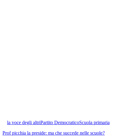
la voce degli altri
Partito Democratico
Scuola primaria
Prof picchia la preside: ma che succede nelle scuole?