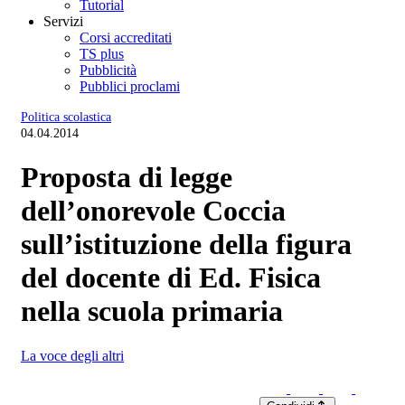
Tutorial
Servizi
Corsi accreditati
TS plus
Pubblicità
Pubblici proclami
Politica scolastica
04.04.2014
Proposta di legge
dell’onorevole Coccia
sull’istituzione della figura
del docente di Ed. Fisica
nella scuola primaria
La voce degli altri