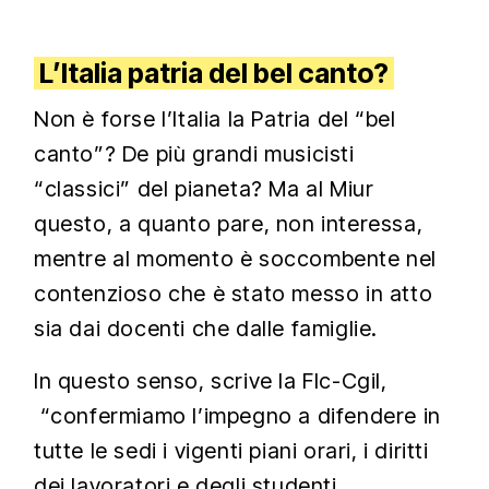
L’Italia patria del bel canto?
Non è forse l’Italia la Patria del “bel
canto”? De più grandi musicisti
“classici” del pianeta? Ma al Miur
questo, a quanto pare, non interessa,
mentre al momento è soccombente nel
contenzioso che è stato messo in atto
sia dai docenti che dalle famiglie.
In questo senso, scrive la Flc-Cgil,
“confermiamo l’impegno a difendere in
tutte le sedi i vigenti piani orari, i diritti
dei lavoratori e degli studenti.