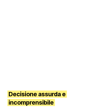
Decisione assurda e
incomprensibile