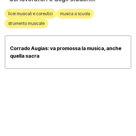
licei musicali e coreutici
musica a scuola
strumento musicale
Corrado Augias: va promossa la musica, anche
quella sacra