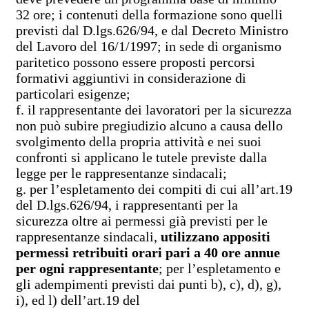
32 ore; i contenuti della formazione sono quelli
previsti dal D.lgs.626/94, e dal Decreto Ministro
del Lavoro del 16/1/1997; in sede di organismo
paritetico possono essere proposti percorsi
formativi aggiuntivi in considerazione di
particolari esigenze;
f. il rappresentante dei lavoratori per la sicurezza
non può subire pregiudizio alcuno a causa dello
svolgimento della propria attività e nei suoi
confronti si applicano le tutele previste dalla
legge per le rappresentanze sindacali;
g. per l’espletamento dei compiti di cui all’art.19
del D.lgs.626/94, i rappresentanti per la
sicurezza oltre ai permessi già previsti per le
rappresentanze sindacali,
utilizzano appositi
permessi retribuiti orari pari a 40 ore annue
per ogni rappresentante
; per l’espletamento e
gli adempimenti previsti dai punti b), c), d), g),
i), ed l) dell’art.19 del