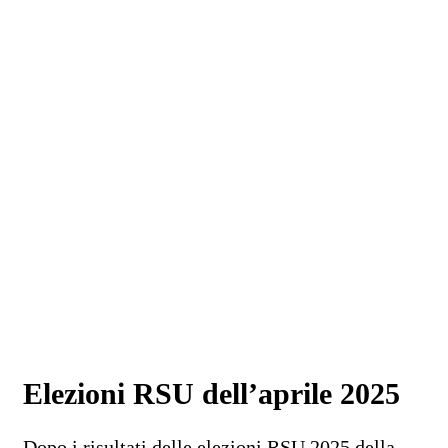
Elezioni RSU dell’aprile 2025
Dopo i risultati delle elezioni RSU 2025 della