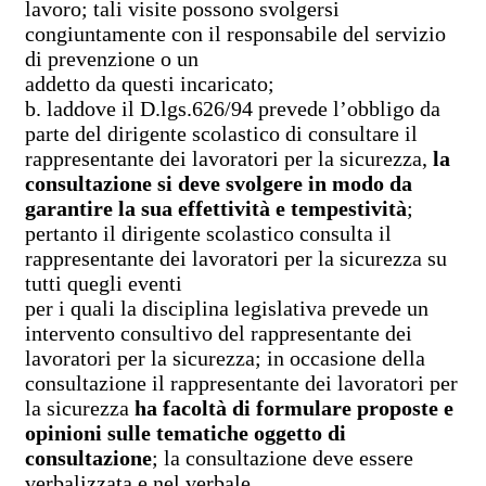
lavoro; tali visite possono svolgersi
congiuntamente con il responsabile del servizio
di prevenzione o un
addetto da questi incaricato;
b. laddove il D.lgs.626/94 prevede l’obbligo da
parte del dirigente scolastico di consultare il
rappresentante dei lavoratori per la sicurezza,
la
consultazione si deve svolgere in modo da
garantire la sua effettività e tempestività
;
pertanto il dirigente scolastico consulta il
rappresentante dei lavoratori per la sicurezza su
tutti quegli eventi
per i quali la disciplina legislativa prevede un
intervento consultivo del rappresentante dei
lavoratori per la sicurezza; in occasione della
consultazione il rappresentante dei lavoratori per
la sicurezza
ha facoltà di formulare proposte e
opinioni sulle tematiche oggetto di
consultazione
; la consultazione deve essere
verbalizzata e nel verbale,