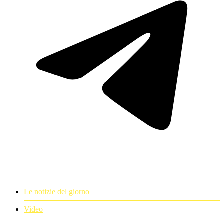
Le notizie del giorno
Video