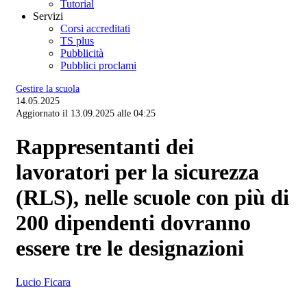
Tutorial
Servizi
Corsi accreditati
TS plus
Pubblicità
Pubblici proclami
Gestire la scuola
14.05.2025
Aggiornato il 13.09.2025 alle 04:25
Rappresentanti dei
lavoratori per la sicurezza
(RLS), nelle scuole con più di
200 dipendenti dovranno
essere tre le designazioni
Lucio Ficara