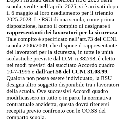
scuola, svolte nell’aprile 2025, si è arrivati dopo
il 6 maggio al loro nsediamento per il triennio
2025-2028. Le RSU di una scuola, come prima
disposizione, hanno il compito di designare
i
rappresentanti dei lavoratori per la sicurezza
.
Tale compito è specificato nell’art.73 del CCNL
scuola 2006/2009, che dispone il rappresentante
dei lavoratori per la sicurezza, in tutte le unità
scolastiche previste dal D.M. n.382/98, è eletto
nei modi previsti dal succitato Accordo quadro
10-7-1996 e
dall’art.58 del CCNI 31.08.99
.
Qualora non possa essere individuato, la RSU
designa altro soggetto disponibile tra i lavoratori
della scuola. Ove successivi Accordi quadro
modificassero in tutto o in parte la normativa
contrattuale anzidetta, questa dovrà ritenersi
recepita previo confronto con le OO.SS del
comparto scuola.