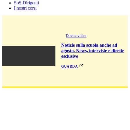
SoS Dirigenti
I nostri corsi
Diretta video
Notizie sulla scuola anche ad
agosto. News, interviste e dirette
esclusive
guarda