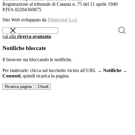
Registrazione al tribunale di Catania n. 75 del 21 aprile 1949
P.IVA 02204360875
Sito Web sviluppato da
Digitrend S.r.l.
vai alla
ricerca avanzata
Notifiche bloccate
Il browser sta bloccando le notifiche.
Per riattivarle: clicca sul lucchetto vicino all’URL →
Notifiche →
Consenti
, quindi ricarica la pagina.
Ricarica pagina
Chiudi