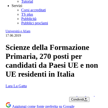
Tutorial
Servizi
Corsi accreditati
TS plus
Pubblicità
Pubblici proclami
Università e Afam
17.06.2019
Scienze della Formazione
Primaria, 270 posti per
candidati da Paesi UE e non
UE residenti in Italia
Lara La Gatta
Condividi
Aggiungi come fonte preferita su Google