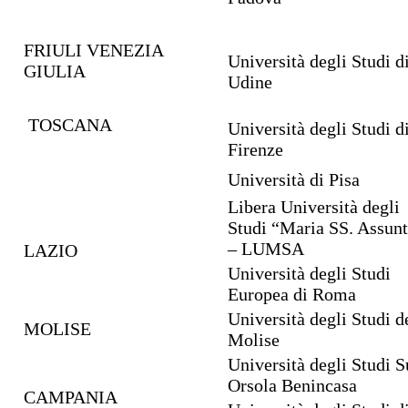
FRIULI VENEZIA
Università degli Studi d
GIULIA
Udine
TOSCANA
Università degli Studi d
Firenze
Università di Pisa
Libera Università degli
Studi “Maria SS. Assun
– LUMSA
LAZIO
Università degli Studi
Europea di Roma
Università degli Studi d
MOLISE
Molise
Università degli Studi S
Orsola Benincasa
CAMPANIA