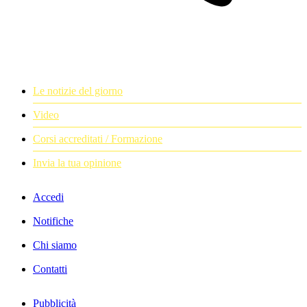
Le notizie del giorno
Video
Corsi accreditati / Formazione
Invia la tua opinione
Accedi
Notifiche
Chi siamo
Contatti
Pubblicità