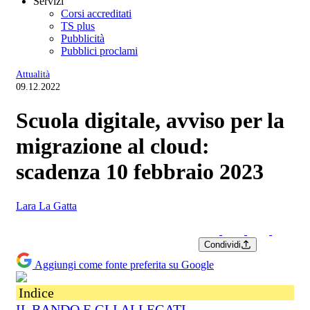
Servizi
Corsi accreditati
TS plus
Pubblicità
Pubblici proclami
Attualità
09.12.2022
Scuola digitale, avviso per la
migrazione al cloud:
scadenza 10 febbraio 2023
Lara La Gatta
Condividi
Aggiungi come fonte preferita su Google
Indice
IL BANDO E GLI ALLEGATI