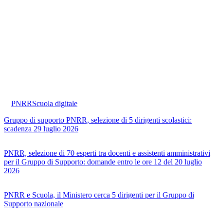
PNRR
Scuola digitale
Gruppo di supporto PNRR, selezione di 5 dirigenti scolastici:
scadenza 29 luglio 2026
PNRR, selezione di 70 esperti tra docenti e assistenti amministrativi
per il Gruppo di Supporto: domande entro le ore 12 del 20 luglio
2026
PNRR e Scuola, il Ministero cerca 5 dirigenti per il Gruppo di
Supporto nazionale