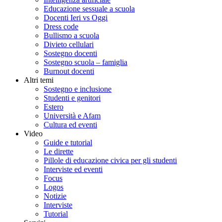
Educazione sessuale a scuola
Docenti Ieri vs Oggi
Dress code
Bullismo a scuola
Divieto cellulari
Sostegno docenti
Sostegno scuola – famiglia
Burnout docenti
Altri temi
Sostegno e inclusione
Studenti e genitori
Estero
Università e Afam
Cultura ed eventi
Video
Guide e tutorial
Le dirette
Pillole di educazione civica per gli studenti
Interviste ed eventi
Focus
Logos
Notizie
Interviste
Tutorial