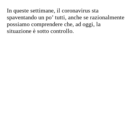
In queste settimane, il coronavirus sta
spaventando un po’ tutti, anche se razionalmente
possiamo comprendere che, ad oggi, la
situazione è sotto controllo.