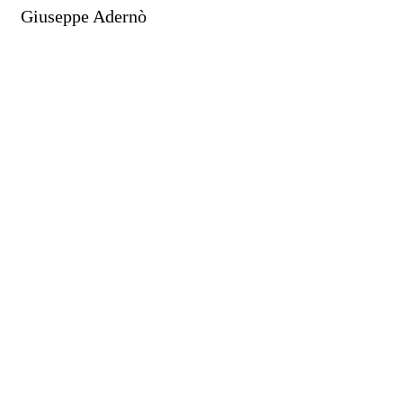
Giuseppe Adernò