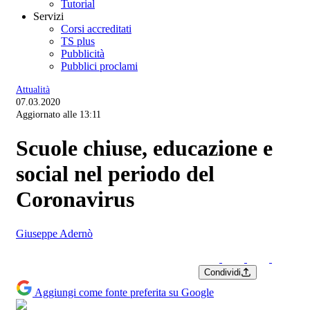
Tutorial
Servizi
Corsi accreditati
TS plus
Pubblicità
Pubblici proclami
Attualità
07.03.2020
Aggiornato alle 13:11
Scuole chiuse, educazione e
social nel periodo del
Coronavirus
Giuseppe Adernò
Condividi
Aggiungi come fonte preferita su Google