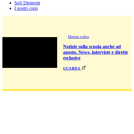
SoS Dirigenti
I nostri corsi
Diretta video
Notizie sulla scuola anche ad
agosto. News, interviste e dirette
esclusive
guarda