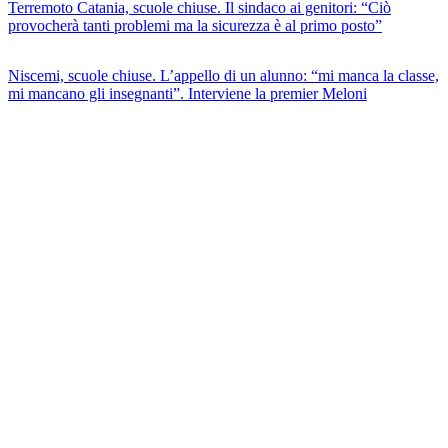
Terremoto Catania, scuole chiuse. Il sindaco ai genitori: “Ciò
provocherà tanti problemi ma la sicurezza è al primo posto”
Niscemi, scuole chiuse. L’appello di un alunno: “mi manca la classe,
mi mancano gli insegnanti”. Interviene la premier Meloni