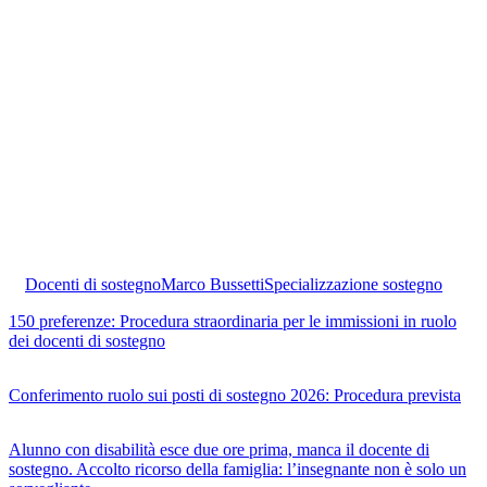
Docenti di sostegno
Marco Bussetti
Specializzazione sostegno
150 preferenze: Procedura straordinaria per le immissioni in ruolo
dei docenti di sostegno
Conferimento ruolo sui posti di sostegno 2026: Procedura prevista
Alunno con disabilità esce due ore prima, manca il docente di
sostegno. Accolto ricorso della famiglia: l’insegnante non è solo un