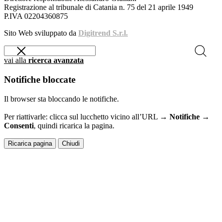
Registrazione al tribunale di Catania n. 75 del 21 aprile 1949
P.IVA 02204360875
Sito Web sviluppato da
Digitrend S.r.l.
vai alla
ricerca avanzata
Notifiche bloccate
Il browser sta bloccando le notifiche.
Per riattivarle: clicca sul lucchetto vicino all’URL →
Notifiche →
Consenti
, quindi ricarica la pagina.
Ricarica pagina
Chiudi