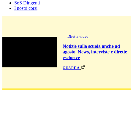
SoS Dirigenti
I nostri corsi
Diretta video
Notizie sulla scuola anche ad
agosto. News, interviste e dirette
esclusive
guarda