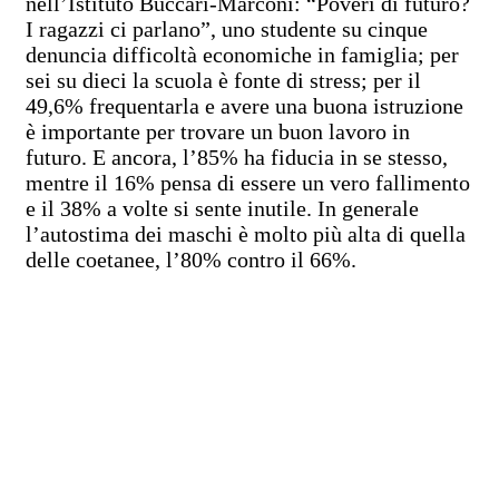
nell’Istituto Buccari-Marconi: “Poveri di futuro?
I ragazzi ci parlano”, uno studente su cinque
denuncia difficoltà economiche in famiglia; per
sei su dieci la scuola è fonte di stress; per il
49,6% frequentarla e avere una buona istruzione
è importante per trovare un buon lavoro in
futuro. E ancora, l’85% ha fiducia in se stesso,
mentre il 16% pensa di essere un vero fallimento
e il 38% a volte si sente inutile. In generale
l’autostima dei maschi è molto più alta di quella
delle coetanee, l’80% contro il 66%.