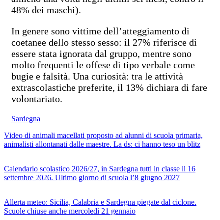
48% dei maschi).
In genere sono vittime dell’atteggiamento di
coetanee dello stesso sesso: il 27% riferisce di
essere stata ignorata dal gruppo, mentre sono
molto frequenti le offese di tipo verbale come
bugie e falsità. Una curiosità: tra le attività
extrascolastiche preferite, il 13% dichiara di fare
volontariato.
Sardegna
Video di animali macellati proposto ad alunni di scuola primaria,
animalisti allontanati dalle maestre. La ds: ci hanno teso un blitz
Calendario scolastico 2026/27, in Sardegna tutti in classe il 16
settembre 2026. Ultimo giorno di scuola l’8 giugno 2027
Allerta meteo: Sicilia, Calabria e Sardegna piegate dal ciclone.
Scuole chiuse anche mercoledì 21 gennaio