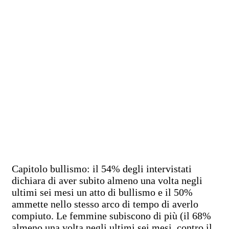
Capitolo bullismo: il 54% degli intervistati
dichiara di aver subito almeno una volta negli
ultimi sei mesi un atto di bullismo e il 50%
ammette nello stesso arco di tempo di averlo
compiuto. Le femmine subiscono di più (il 68%
almeno una volta negli ultimi sei mesi, contro il