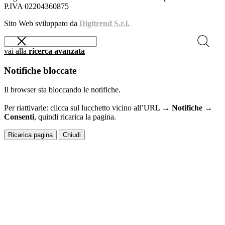
P.IVA 02204360875
Sito Web sviluppato da
Digitrend S.r.l.
vai alla
ricerca avanzata
Notifiche bloccate
Il browser sta bloccando le notifiche.
Per riattivarle: clicca sul lucchetto vicino all’URL →
Notifiche →
Consenti
, quindi ricarica la pagina.
Ricarica pagina
Chiudi