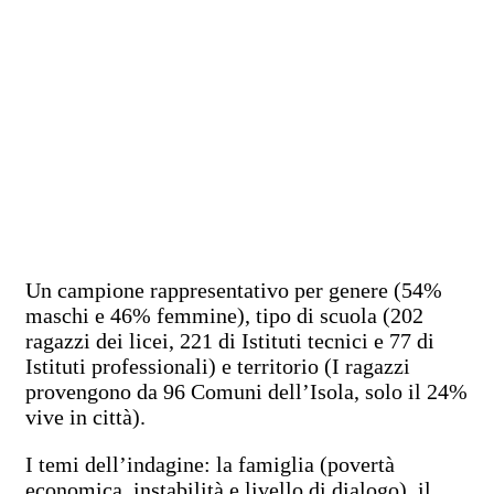
Un campione rappresentativo per genere (54%
maschi e 46% femmine), tipo di scuola (202
ragazzi dei licei, 221 di Istituti tecnici e 77 di
Istituti professionali) e territorio (I ragazzi
provengono da 96 Comuni dell’Isola, solo il 24%
vive in città).
I temi dell’indagine: la famiglia (povertà
economica, instabilità e livello di dialogo), il