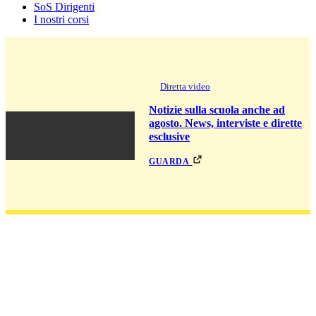
SoS Dirigenti
I nostri corsi
Diretta video
Notizie sulla scuola anche ad
agosto. News, interviste e dirette
esclusive
guarda