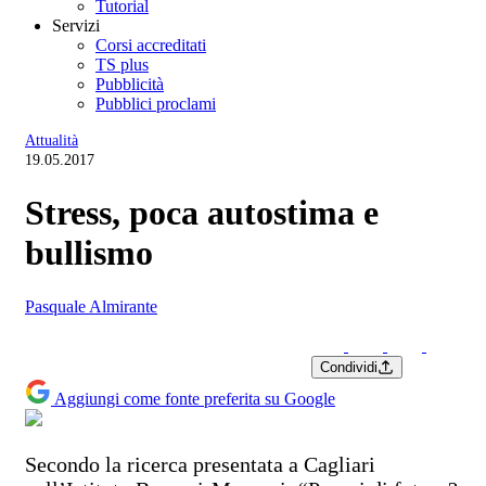
Tutorial
Servizi
Corsi accreditati
TS plus
Pubblicità
Pubblici proclami
Attualità
19.05.2017
Stress, poca autostima e
bullismo
Pasquale Almirante
Condividi
Aggiungi come fonte preferita su Google
Secondo la ricerca presentata a Cagliari