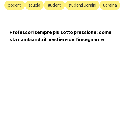
docenti
scuola
studenti
studenti ucraini
ucraina
Professori sempre più sotto pressione: come
sta cambiando il mestiere dell’insegnante