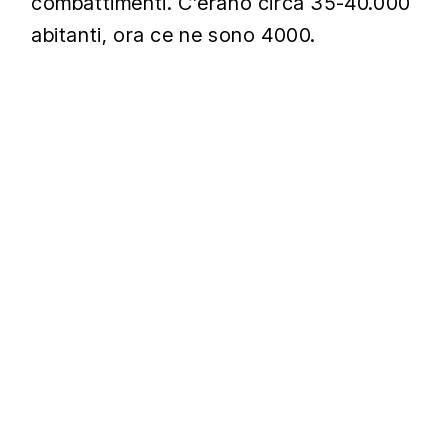
combattimenti. C’erano circa 35-40.000
abitanti, ora ce ne sono 4000.