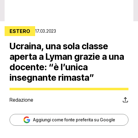
ESTERO
17.03.2023
Ucraina, una sola classe
aperta a Lyman grazie a una
docente: “è l’unica
insegnante rimasta”
Redazione
Aggiungi come fonte preferita su Google