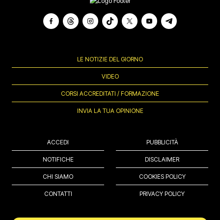
LE NOTIZIE DEL GIORNO
VIDEO
CORSI ACCREDITATI / FORMAZIONE
INVIA LA TUA OPINIONE
ACCEDI
PUBBLICITÀ
NOTIFICHE
DISCLAIMER
CHI SIAMO
COOKIES POLICY
CONTATTI
PRIVACY POLICY