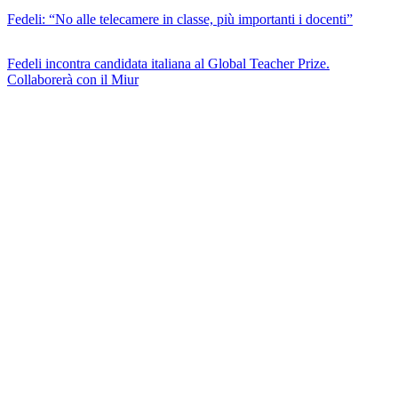
Fedeli: “No alle telecamere in classe, più importanti i docenti”
Fedeli incontra candidata italiana al Global Teacher Prize.
Collaborerà con il Miur