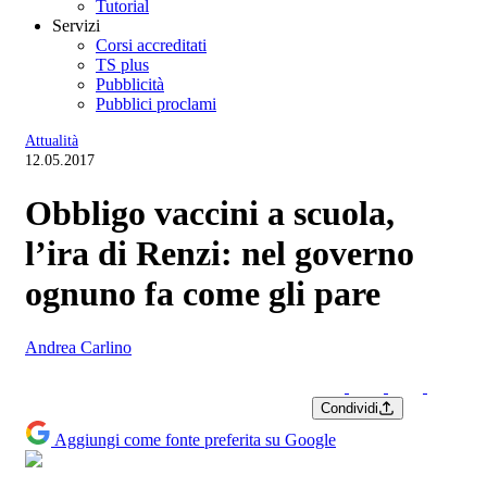
Tutorial
Servizi
Corsi accreditati
TS plus
Pubblicità
Pubblici proclami
Attualità
12.05.2017
Obbligo vaccini a scuola,
l’ira di Renzi: nel governo
ognuno fa come gli pare
Andrea Carlino
Condividi
Aggiungi come fonte preferita su Google