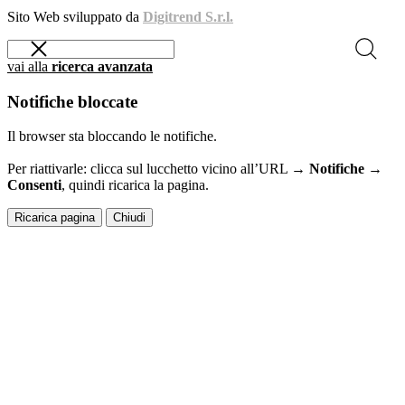
Sito Web sviluppato da
Digitrend S.r.l.
vai alla
ricerca avanzata
Notifiche bloccate
Il browser sta bloccando le notifiche.
Per riattivarle: clicca sul lucchetto vicino all’URL →
Notifiche →
Consenti
, quindi ricarica la pagina.
Ricarica pagina
Chiudi