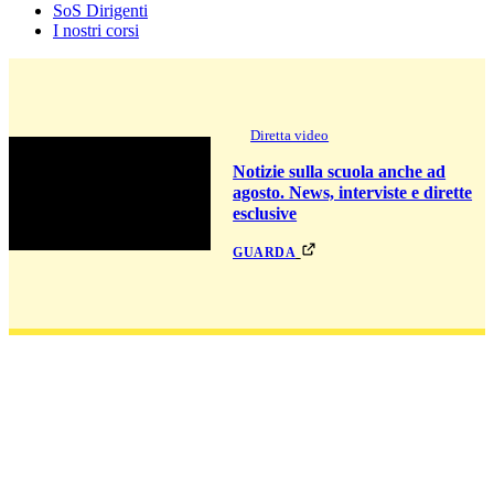
SoS Dirigenti
I nostri corsi
Diretta video
Notizie sulla scuola anche ad
agosto. News, interviste e dirette
esclusive
guarda