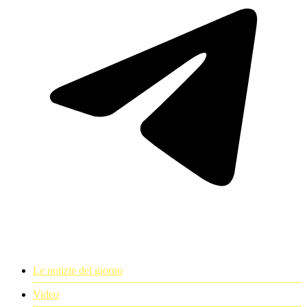
Le notizie del giorno
Video