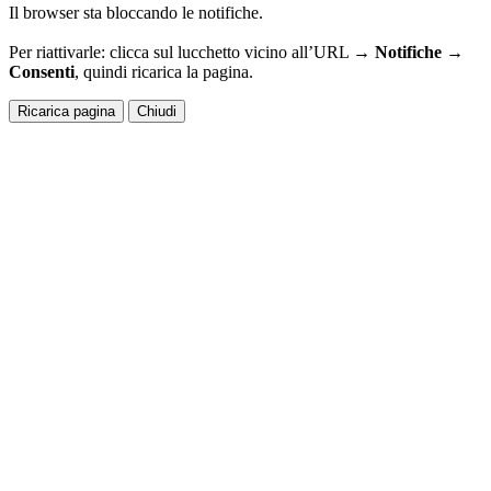
Il browser sta bloccando le notifiche.
Per riattivarle: clicca sul lucchetto vicino all’URL →
Notifiche →
Consenti
, quindi ricarica la pagina.
Ricarica pagina
Chiudi