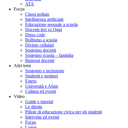
ATA
Focus
Classi pollaio
Intelligenza artificiale
Educazione sessuale a scuola
Docenti Ieri vs Oggi
Dress code
Bullismo a scuola
Divieto cellulari
Sostegno docenti
Sostegno scuola – famiglia
Burnout docenti
Altri temi
Sostegno e inclusione
Studenti e genitori
Estero
Università e Afam
Cultura ed eventi
Video
Guide e tutorial
Le dirette
Pillole di educazione civica per gli studenti
Interviste ed eventi
Focus
Logos