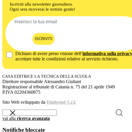
Iscriviti alla newsletter giornaliera.
Ogni sera riceverai le notizie gratis!
ISCRIVITI
Dichiaro di avere preso visione dell’
informativa sulla privac
accettare tutte le condizioni relative al servizio richiesto.
CASA EDITRICE LA TECNICA DELLA SCUOLA
Direttore responsabile Alessandro Giuliani
Registrazione al tribunale di Catania n. 75 del 21 aprile 1949
P.IVA 02204360875
Sito Web sviluppato da
Digitrend S.r.l.
vai alla
ricerca avanzata
Notifiche bloccate