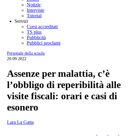
Notizie
Interviste
Tutorial
Servizi
Corsi accreditati
TS plus
Pubblicità
Pubblici proclami
Personale della scuola
20.09.2022
Assenze per malattia, c’è
l’obbligo di reperibilità alle
visite fiscali: orari e casi di
esonero
Lara La Gatta