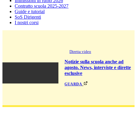
Immissioni in ruolo 2026
Contratto scuola 2025-2027
Guide e tutorial
SoS Dirigenti
I nostri corsi
Diretta video
Notizie sulla scuola anche ad
agosto. News, interviste e dirette
esclusive
guarda