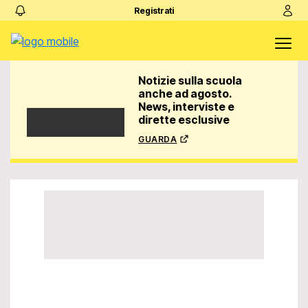
Registrati
Notizie sulla scuola
anche ad agosto.
News, interviste e
dirette esclusive
guarda