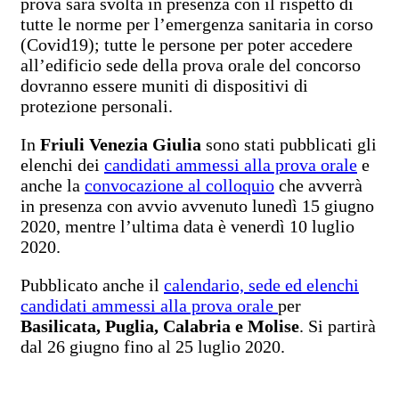
prova sarà svolta in presenza con il rispetto di
tutte le norme per l’emergenza sanitaria in corso
(Covid19); tutte le persone per poter accedere
all’edificio sede della prova orale del concorso
dovranno essere muniti di dispositivi di
protezione personali.
In
Friuli Venezia Giulia
sono stati pubblicati gli
elenchi dei
candidati ammessi alla prova orale
e
anche la
convocazione al colloquio
che avverrà
in presenza con avvio avvenuto lunedì 15 giugno
2020, mentre l’ultima data è venerdì 10 luglio
2020.
Pubblicato anche il
calendario, sede ed elenchi
candidati ammessi alla prova orale
per
Basilicata, Puglia, Calabria e Molise
. Si partirà
dal 26 giugno fino al 25 luglio 2020.