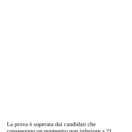
La prova è superata dai candidati che
conseguono un punteggio non inferiore a 21