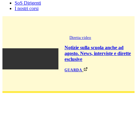
SoS Dirigenti
I nostri corsi
Diretta video
Notizie sulla scuola anche ad
agosto. News, interviste e dirette
esclusive
guarda