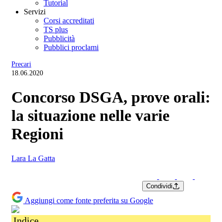
Tutorial
Servizi
Corsi accreditati
TS plus
Pubblicità
Pubblici proclami
Precari
18.06.2020
Concorso DSGA, prove orali:
la situazione nelle varie
Regioni
Lara La Gatta
Condividi
Aggiungi come fonte preferita su Google
Indice