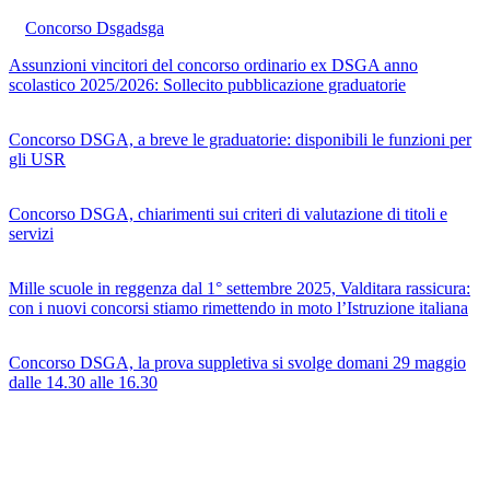
Concorso Dsga
dsga
Assunzioni vincitori del concorso ordinario ex DSGA anno
scolastico 2025/2026: Sollecito pubblicazione graduatorie
Concorso DSGA, a breve le graduatorie: disponibili le funzioni per
gli USR
Concorso DSGA, chiarimenti sui criteri di valutazione di titoli e
servizi
Mille scuole in reggenza dal 1° settembre 2025, Valditara rassicura:
con i nuovi concorsi stiamo rimettendo in moto l’Istruzione italiana
Concorso DSGA, la prova suppletiva si svolge domani 29 maggio
dalle 14.30 alle 16.30