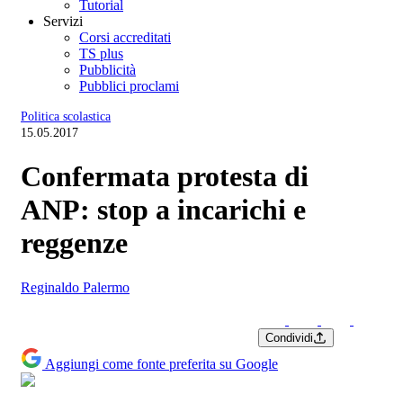
Tutorial
Servizi
Corsi accreditati
TS plus
Pubblicità
Pubblici proclami
Politica scolastica
15.05.2017
Confermata protesta di
ANP: stop a incarichi e
reggenze
Reginaldo Palermo
Condividi
Aggiungi come fonte preferita su Google