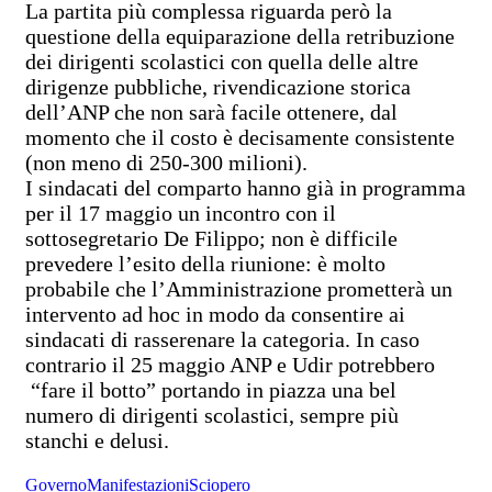
La partita più complessa riguarda però la
questione della equiparazione della retribuzione
dei dirigenti scolastici con quella delle altre
dirigenze pubbliche, rivendicazione storica
dell’ANP che non sarà facile ottenere, dal
momento che il costo è decisamente consistente
(non meno di 250-300 milioni).
I sindacati del comparto hanno già in programma
per il 17 maggio un incontro con il
sottosegretario De Filippo; non è difficile
prevedere l’esito della riunione: è molto
probabile che l’Amministrazione prometterà un
intervento ad hoc in modo da consentire ai
sindacati di rasserenare la categoria. In caso
contrario il 25 maggio ANP e Udir potrebbero
“fare il botto” portando in piazza una bel
numero di dirigenti scolastici, sempre più
stanchi e delusi.
Governo
Manifestazioni
Sciopero