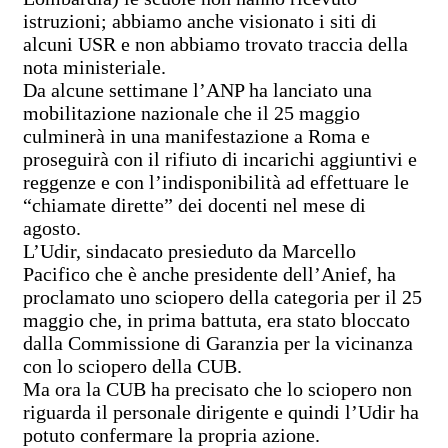
istruzioni; abbiamo anche visionato i siti di
alcuni USR e non abbiamo trovato traccia della
nota ministeriale.
Da alcune settimane l’ANP ha lanciato una
mobilitazione nazionale che il 25 maggio
culminerà in una manifestazione a Roma e
proseguirà con il rifiuto di incarichi aggiuntivi e
reggenze e con l’indisponibilità ad effettuare le
“chiamate dirette” dei docenti nel mese di
agosto.
L’Udir, sindacato presieduto da Marcello
Pacifico che è anche presidente dell’Anief, ha
proclamato uno sciopero della categoria per il 25
maggio che, in prima battuta, era stato bloccato
dalla Commissione di Garanzia per la vicinanza
con lo sciopero della CUB.
Ma ora la CUB ha precisato che lo sciopero non
riguarda il personale dirigente e quindi l’Udir ha
potuto confermare la propria azione.