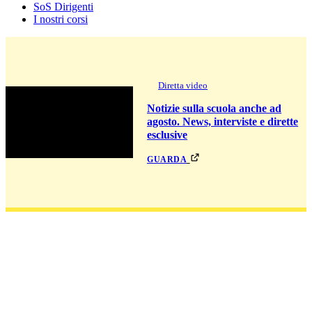
SoS Dirigenti
I nostri corsi
Diretta video
Notizie sulla scuola anche ad
agosto. News, interviste e dirette
esclusive
guarda