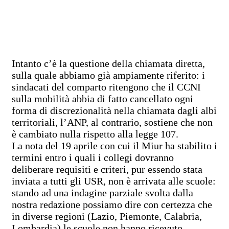
Intanto c’è la questione della chiamata diretta,
sulla quale abbiamo già ampiamente riferito: i
sindacati del comparto ritengono che il CCNI
sulla mobilità abbia di fatto cancellato ogni
forma di discrezionalità nella chiamata dagli albi
territoriali, l’ANP, al contrario, sostiene che non
è cambiato nulla rispetto alla legge 107.
La nota del 19 aprile con cui il Miur ha stabilito i
termini entro i quali i collegi dovranno
deliberare requisiti e criteri, pur essendo stata
inviata a tutti gli USR, non è arrivata alle scuole:
stando ad una indagine parziale svolta dalla
nostra redazione possiamo dire con certezza che
in diverse regioni (Lazio, Piemonte, Calabria,
Lombardia) le scuole non hanno ricevuto