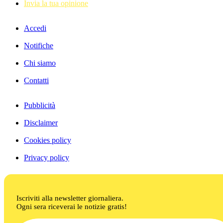
Invia la tua opinione
Accedi
Notifiche
Chi siamo
Contatti
Pubblicità
Disclaimer
Cookies policy
Privacy policy
Iscriviti alla newsletter giornaliera.
Ogni sera riceverai le notizie gratis!