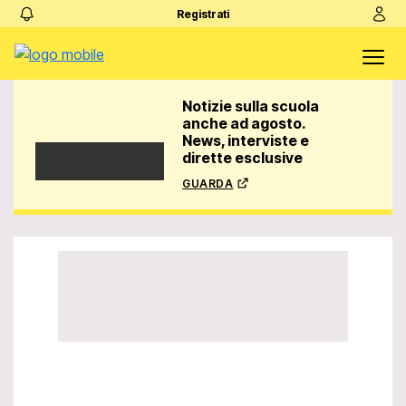
Registrati
Notizie sulla scuola
anche ad agosto.
News, interviste e
dirette esclusive
guarda