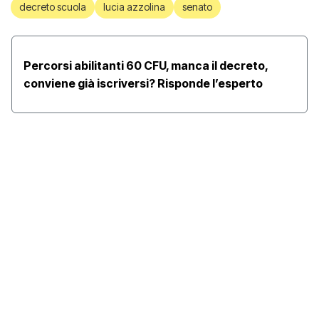
decreto scuola
lucia azzolina
senato
Percorsi abilitanti 60 CFU, manca il decreto,
conviene già iscriversi? Risponde l’esperto