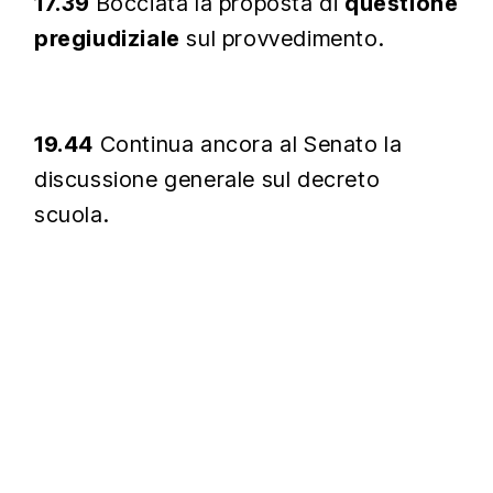
17.39
Bocciata la proposta di
questione
pregiudiziale
sul provvedimento.
19.44
Continua ancora al Senato la
discussione generale sul decreto
scuola.