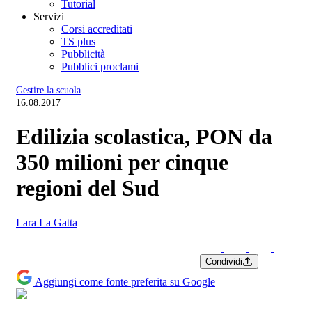
Tutorial
Servizi
Corsi accreditati
TS plus
Pubblicità
Pubblici proclami
Gestire la scuola
16.08.2017
Edilizia scolastica, PON da
350 milioni per cinque
regioni del Sud
Lara La Gatta
Condividi
Aggiungi come fonte preferita su Google