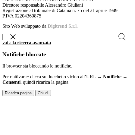
Direttore responsabile Alessandro Giuliani
Registrazione al tribunale di Catania n. 75 del 21 aprile 1949
P.IVA 02204360875
Sito Web sviluppato da
Digitrend S.r.l.
vai alla
ricerca avanzata
Notifiche bloccate
Il browser sta bloccando le notifiche.
Per riattivarle: clicca sul lucchetto vicino all’URL →
Notifiche →
Consenti
, quindi ricarica la pagina.
Ricarica pagina
Chiudi