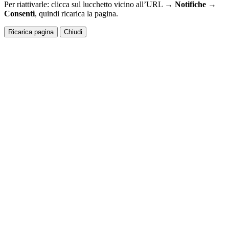
Per riattivarle: clicca sul lucchetto vicino all’URL →
Notifiche →
Consenti
, quindi ricarica la pagina.
Ricarica pagina
Chiudi