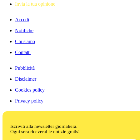
Invia la tua opinione
Accedi
Notifiche
Chi siamo
Contatti
Pubblicità
Disclaimer
Cookies policy
Privacy policy
Iscriviti alla newsletter giornaliera.
Ogni sera riceverai le notizie gratis!