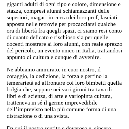
giganti adulti di ogni tipo e colore, dimensione e
stazza, compresi alunni schiamazzanti delle
superiori, magari in cerca dei loro prof, lasciati
apposta nelle retrovie per procacciarsi qualche
ora di libertà fra quegli spazi, ci siamo resi conto
di quanto delicato e rischioso sia per quelle
docenti mostrare ai loro alunni, con reale sprezzo
del pericolo, un evento unico in Italia, trattandosi
appunto di cultura e dunque di avvenire.
Ne abbiamo ammirato, in cuor nostro, il
coraggio, la dedizione, la forza e perfino la
temerarietà ad affrontare coi loro bimbetti quella
bolgia che, seppure nei vari gironi trattava di
libri e di scienza, di arte e variopinta cultura,
tratteneva in sé il germe imprevedibile
dell’imprevisto nella più comune forma di una
distrazione o di una svista.
Da qui il nostro sentito e doveroso e sincero