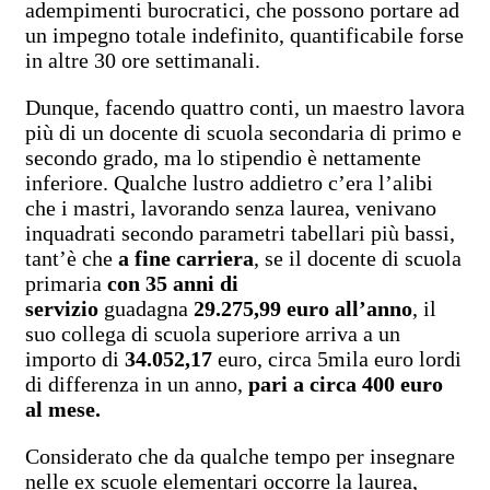
adempimenti burocratici, che possono portare ad
un impegno totale indefinito, quantificabile forse
in altre 30 ore settimanali.
Dunque, facendo quattro conti, un maestro lavora
più di un docente di scuola secondaria di primo e
secondo grado, ma lo stipendio è nettamente
inferiore. Qualche lustro addietro c’era l’alibi
che i mastri, lavorando senza laurea, venivano
inquadrati secondo parametri tabellari più bassi,
tant’è che
a fine carriera
, se il docente di scuola
primaria
con 35 anni di
servizio
guadagna
29.275,99 euro all’anno
, il
suo collega di scuola superiore arriva a un
importo di
34.052,17
euro, circa 5mila euro lordi
di differenza in un anno,
pari a circa 400 euro
al mese.
Considerato che da qualche tempo per insegnare
nelle ex scuole elementari occorre la laurea,