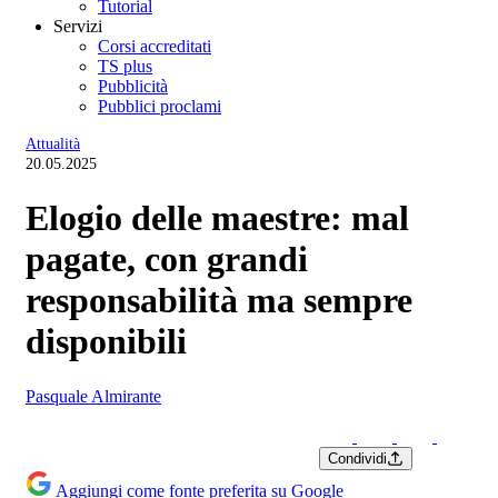
Tutorial
Servizi
Corsi accreditati
TS plus
Pubblicità
Pubblici proclami
Attualità
20.05.2025
Elogio delle maestre: mal
pagate, con grandi
responsabilità ma sempre
disponibili
Pasquale Almirante
Condividi
Aggiungi come fonte preferita su Google