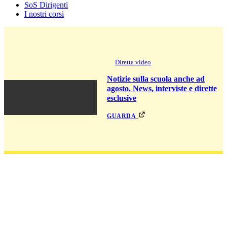
SoS Dirigenti
I nostri corsi
Diretta video
Notizie sulla scuola anche ad
agosto. News, interviste e dirette
esclusive
guarda