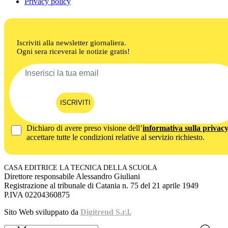
Privacy policy
Iscriviti alla newsletter giornaliera.
Ogni sera riceverai le notizie gratis!
ISCRIVITI
Dichiaro di avere preso visione dell’
informativa sulla privac
accettare tutte le condizioni relative al servizio richiesto.
CASA EDITRICE LA TECNICA DELLA SCUOLA
Direttore responsabile Alessandro Giuliani
Registrazione al tribunale di Catania n. 75 del 21 aprile 1949
P.IVA 02204360875
Sito Web sviluppato da
Digitrend S.r.l.