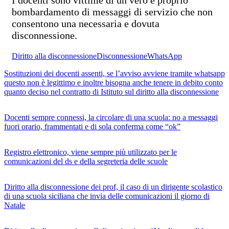
I docenti sono vittime di un vero e proprio
bombardamento di messaggi di servizio che non
consentono una necessaria e dovuta
disconnessione.
Diritto alla disconnessione
Disconnessione
WhatsApp
Sostituzioni dei docenti assenti, se l’avviso avviene tramite whatsapp
questo non è legittimo e inoltre bisogna anche tenere in debito conto
quanto deciso nel contratto di Istituto sul diritto alla disconnessione
Docenti sempre connessi, la circolare di una scuola: no a messaggi
fuori orario, frammentati e di sola conferma come “ok”
Registro elettronico, viene sempre più utilizzato per le
comunicazioni del ds e della segreteria delle scuole
Diritto alla disconnessione dei prof, il caso di un dirigente scolastico
di una scuola siciliana che invia delle comunicazioni il giorno di
Natale