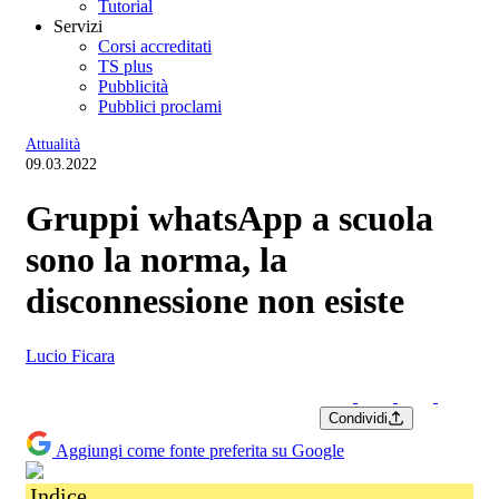
Tutorial
Servizi
Corsi accreditati
TS plus
Pubblicità
Pubblici proclami
Attualità
09.03.2022
Gruppi whatsApp a scuola
sono la norma, la
disconnessione non esiste
Lucio Ficara
Condividi
Aggiungi come fonte preferita su Google
Indice