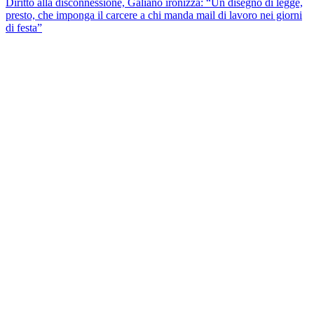
Diritto alla disconnessione, Galiano ironizza: “Un disegno di legge,
presto, che imponga il carcere a chi manda mail di lavoro nei giorni
di festa”