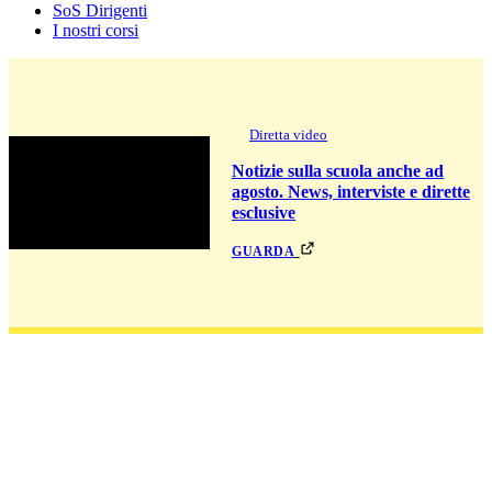
SoS Dirigenti
I nostri corsi
Diretta video
Notizie sulla scuola anche ad
agosto. News, interviste e dirette
esclusive
guarda