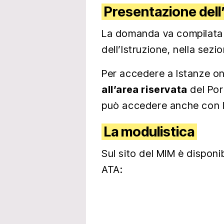
Presentazione dell
La domanda va compilata e
dell’Istruzione, nella sezi
Per accedere a Istanze on
all’area riservata
del Por
può accedere anche con 
La modulistica
Sul sito del MIM è disponib
ATA: