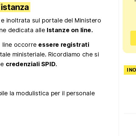
’istanza
 inoltrata sul portale del Ministero
one dedicata alle
Istanze on line.
 line occorre
essere registrati
tale ministeriale. Ricordiamo che si
le
credenziali SPID
.
I N
ile la modulistica per il personale