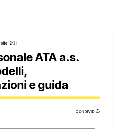
alle 12:31
sonale ATA a.s.
elli,
zioni e guida
CONDIVIDI