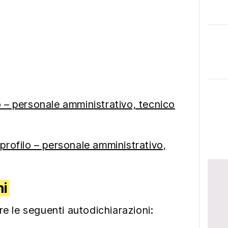
 – personale amministrativo, tecnico
rofilo – personale amministrativo,
ni
re le seguenti autodichiarazioni: