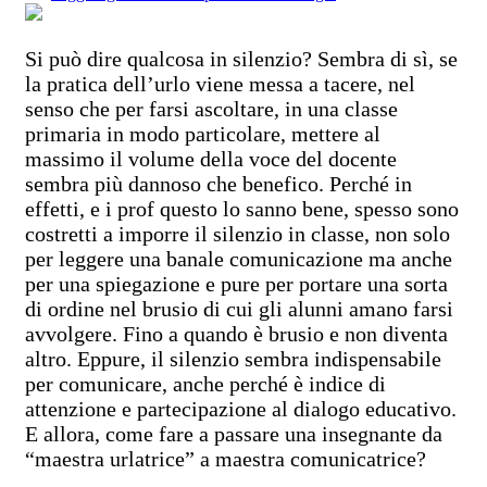
Si può dire qualcosa in silenzio? Sembra di sì, se
la pratica dell’urlo viene messa a tacere, nel
senso che per farsi ascoltare, in una classe
primaria in modo particolare, mettere al
massimo il volume della voce del docente
sembra più dannoso che benefico. Perché in
effetti, e i prof questo lo sanno bene, spesso sono
costretti a imporre il silenzio in classe, non solo
per leggere una banale comunicazione ma anche
per una spiegazione e pure per portare una sorta
di ordine nel brusio di cui gli alunni amano farsi
avvolgere. Fino a quando è brusio e non diventa
altro. Eppure, il silenzio sembra indispensabile
per comunicare, anche perché è indice di
attenzione e partecipazione al dialogo educativo.
E allora, come fare a passare una insegnante da
“maestra urlatrice” a maestra comunicatrice?