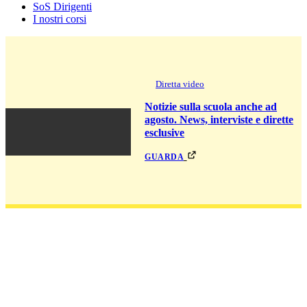
SoS Dirigenti
I nostri corsi
Diretta video
Notizie sulla scuola anche ad
agosto. News, interviste e dirette
esclusive
guarda