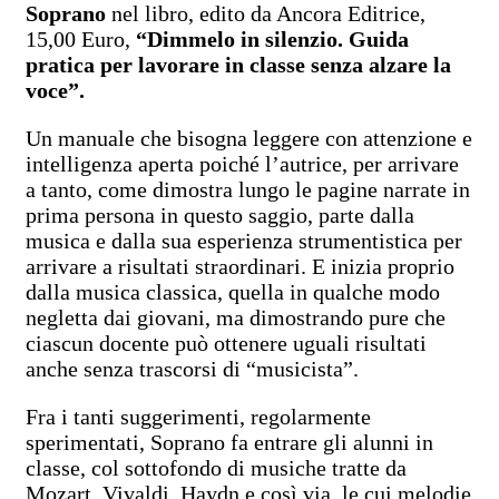
Soprano
nel libro, edito da Ancora Editrice,
15,00 Euro,
“Dimmelo in silenzio. Guida
pratica per lavorare in classe senza alzare la
voce”.
Un manuale che bisogna leggere con attenzione e
intelligenza aperta poiché l’autrice, per arrivare
a tanto, come dimostra lungo le pagine narrate in
prima persona in questo saggio, parte dalla
musica e dalla sua esperienza strumentistica per
arrivare a risultati straordinari. E inizia proprio
dalla musica classica, quella in qualche modo
negletta dai giovani, ma dimostrando pure che
ciascun docente può ottenere uguali risultati
anche senza trascorsi di “musicista”.
Fra i tanti suggerimenti, regolarmente
sperimentati, Soprano fa entrare gli alunni in
classe, col sottofondo di musiche tratte da
Mozart, Vivaldi, Haydn e così via, le cui melodie