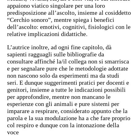
appaiono viatico singolare per una loro
predisposizione all’ascolto, insieme al cosiddetto
“Cerchio sonoro”, mentre spiega i benefici
dell’ascolto: emotivi, cognitivi, fisiologici con le
relative implicazioni didattiche.
L’autrice inoltre, ad ogni fine capitolo, dà
sapienti ragguagli sulle bibliografie da
consultare affinché la/il collega non si smarrisca
e per segnalare pure che le metodologie adottate
non nascono solo da esperimenti ma da studi
seri. E dunque suggerimenti pratici per docenti e
genitori, insieme a tutte le indicazioni possibili
per approfondire, mentre non mancano le
esperienze con gli animali e pure sistemi per
imparare a respirare, considerato appunto che la
parola e la sua modulazione ha a che fare proprio
col respiro e dunque con la intonazione della
voce