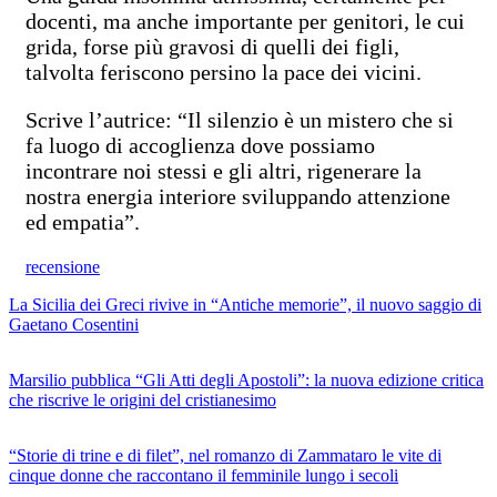
docenti, ma anche importante per genitori, le cui
grida, forse più gravosi di quelli dei figli,
talvolta feriscono persino la pace dei vicini.
Scrive l’autrice: “Il silenzio è un mistero che si
fa luogo di accoglienza dove possiamo
incontrare noi stessi e gli altri, rigenerare la
nostra energia interiore sviluppando attenzione
ed empatia”.
recensione
La Sicilia dei Greci rivive in “Antiche memorie”, il nuovo saggio di
Gaetano Cosentini
Marsilio pubblica “Gli Atti degli Apostoli”: la nuova edizione critica
che riscrive le origini del cristianesimo
“Storie di trine e di filet”, nel romanzo di Zammataro le vite di
cinque donne che raccontano il femminile lungo i secoli