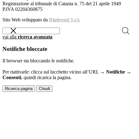
Registrazione al tribunale di Catania n. 75 del 21 aprile 1949
P.IVA 02204360875
Sito Web sviluppato da
Digitrend S.r.l.
vai alla
ricerca avanzata
Notifiche bloccate
Il browser sta bloccando le notifiche.
Per riattivarle: clicca sul lucchetto vicino all’URL →
Notifiche →
Consenti
, quindi ricarica la pagina.
Ricarica pagina
Chiudi