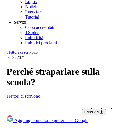
Logos
Notizie
Interviste
Tutorial
Servizi
Corsi accreditati
TS plus
Pubblicità
Pubblici proclami
I lettori ci scrivono
02.03.2021
Perché straparlare sulla
scuola?
I lettori ci scrivono
Condividi
Aggiungi come fonte preferita su Google