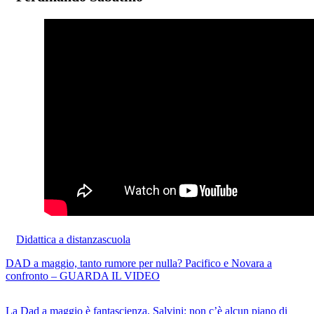
Didattica a distanza
scuola
DAD a maggio, tanto rumore per nulla? Pacifico e Novara a
confronto – GUARDA IL VIDEO
La Dad a maggio è fantascienza, Salvini: non c’è alcun piano di