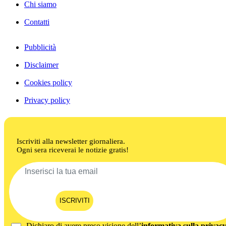
Chi siamo
Contatti
Pubblicità
Disclaimer
Cookies policy
Privacy policy
Iscriviti alla newsletter giornaliera.
Ogni sera riceverai le notizie gratis!
ISCRIVITI
Dichiaro di avere preso visione dell’
informativa sulla privac