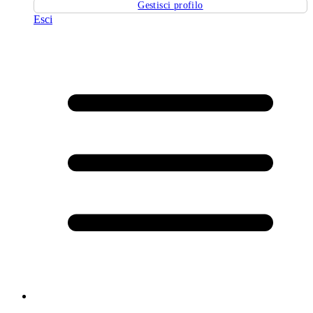
Gestisci profilo
Esci