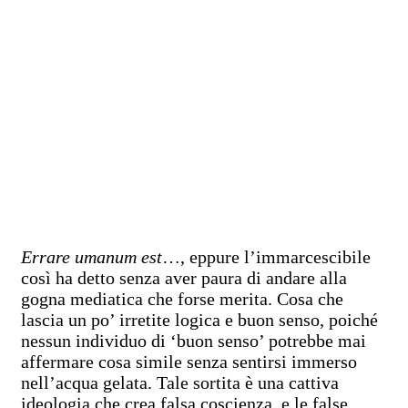
Errare umanum est
…, eppure l’immarcescibile
così ha detto senza aver paura di andare alla
gogna mediatica che forse merita. Cosa che
lascia un po’ irretite logica e buon senso, poiché
nessun individuo di ‘buon senso’ potrebbe mai
affermare cosa simile senza sentirsi immerso
nell’acqua gelata. Tale sortita è una cattiva
ideologia che crea falsa coscienza, e le false