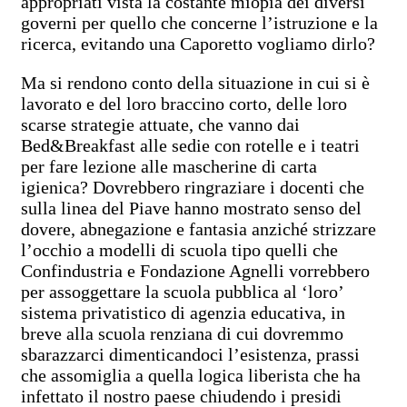
appropriati vista la costante miopia dei diversi
governi per quello che concerne l’istruzione e la
ricerca, evitando una Caporetto vogliamo dirlo?
Ma si rendono conto della situazione in cui si è
lavorato e del loro braccino corto, delle loro
scarse strategie attuate, che vanno dai
Bed&Breakfast alle sedie con rotelle e i teatri
per fare lezione alle mascherine di carta
igienica? Dovrebbero ringraziare i docenti che
sulla linea del Piave hanno mostrato senso del
dovere, abnegazione e fantasia anziché strizzare
l’occhio a modelli di scuola tipo quelli che
Confindustria e Fondazione Agnelli vorrebbero
per assoggettare la scuola pubblica al ‘loro’
sistema privatistico di agenzia educativa, in
breve alla scuola renziana di cui dovremmo
sbarazzarci dimenticandoci l’esistenza, prassi
che assomiglia a quella logica liberista che ha
infettato il nostro paese chiudendo i presidi