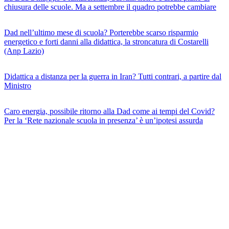
chiusura delle scuole. Ma a settembre il quadro potrebbe cambiare
Dad nell’ultimo mese di scuola? Porterebbe scarso risparmio
energetico e forti danni alla didattica, la stroncatura di Costarelli
(Anp Lazio)
Didattica a distanza per la guerra in Iran? Tutti contrari, a partire dal
Ministro
Caro energia, possibile ritorno alla Dad come ai tempi del Covid?
Per la ‘Rete nazionale scuola in presenza’ è un’ipotesi assurda