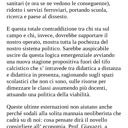
sanitari (e ora se ne vedono le conseguenze),
ridotto i servizi ferroviari, portando scuola,
ricerca e paese al dissesto.
E questa totale contraddizione tra chi sta sul
campo e chi, invece, dovrebbe supportare il
nostro operato, mostra tutta la pochezza del
nostro sistema politico. Sarebbe auspicabile
uscire da questa logica emergenziale avviando
una nuova stagione propositiva fuori del tifo
calcistico che s’ intravede tra didattica a distanza
e didattica in presenza, ragionando sugli spazi
scolastici che non ci sono, sulle risorse per
dimezzare le classi assumendo più docenti,
attuando una politica della viabilità.
Queste ultime esternazioni non aiutano anche
perché sodali alla solita mannaia neoliberista che
cadrà su di noi: cosa pensate dirà il novello
consigliere all’ economia, Prof. Giavazzi, a