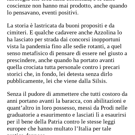
coscienze non hanno mai prodotto, anche quando
lo pensavano, eventi positivi.
La storia è lastricata da buoni propositi e da
cimiteri. E qualche cadavere anche Azzolina lo
ha lasciato per strada dai concorsi inopportuni
vista la pandemia fino alle sedie rotanti, a quel
senso metafisico di pensare di essere nel giusto a
prescindere, anche quando ha portato avanti
quella crociata tutta personale contro i precari
storici che, in fondo, lei detesta senza dirlo
pubblicamente, lei che viene dalla Silsis.
Senza il pudore di ammettere che tutti costoro da
anni portano avanti la baracca, con abilitazioni e
quant’altro in loro possesso, messi da Prodi nelle
graduatorie a esaurimento e lasciati lì a esaurirsi
per il bene della Patria contro le stesse leggi
europee che hanno multato l’Italia per tale