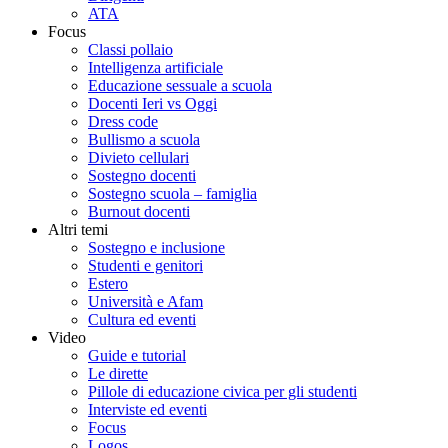
ATA
Focus
Classi pollaio
Intelligenza artificiale
Educazione sessuale a scuola
Docenti Ieri vs Oggi
Dress code
Bullismo a scuola
Divieto cellulari
Sostegno docenti
Sostegno scuola – famiglia
Burnout docenti
Altri temi
Sostegno e inclusione
Studenti e genitori
Estero
Università e Afam
Cultura ed eventi
Video
Guide e tutorial
Le dirette
Pillole di educazione civica per gli studenti
Interviste ed eventi
Focus
Logos