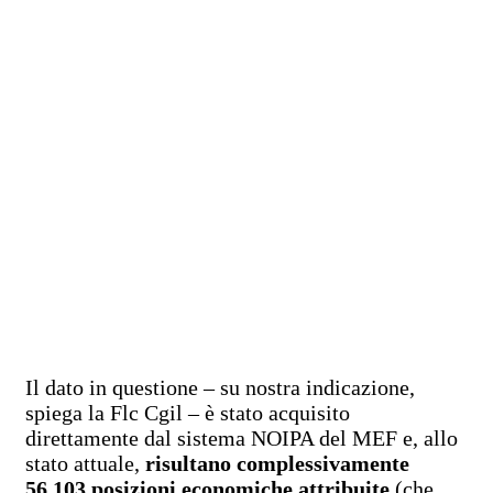
Il dato in questione – su nostra indicazione,
spiega la Flc Cgil – è stato acquisito
direttamente dal sistema NOIPA del MEF e, allo
stato attuale,
risultano complessivamente
56.103 posizioni economiche attribuite
(che