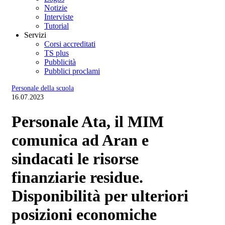
Notizie
Interviste
Tutorial
Servizi
Corsi accreditati
TS plus
Pubblicità
Pubblici proclami
Personale della scuola
16.07.2023
Personale Ata, il MIM
comunica ad Aran e
sindacati le risorse
finanziarie residue.
Disponibilità per ulteriori
posizioni economiche