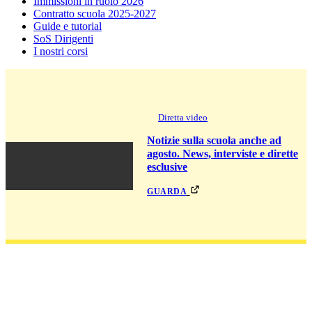
Immissioni in ruolo 2026
Contratto scuola 2025-2027
Guide e tutorial
SoS Dirigenti
I nostri corsi
Diretta video
Notizie sulla scuola anche ad
agosto. News, interviste e dirette
esclusive
guarda