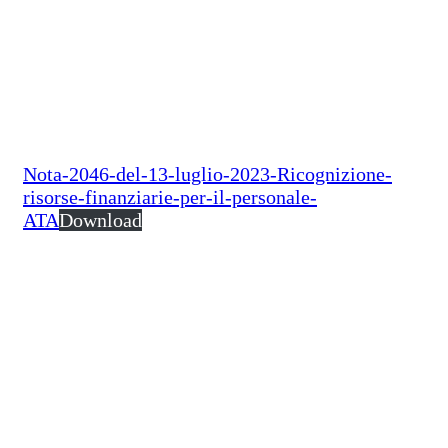
Nota-2046-del-13-luglio-2023-Ricognizione-
risorse-finanziarie-per-il-personale-
ATA
Download