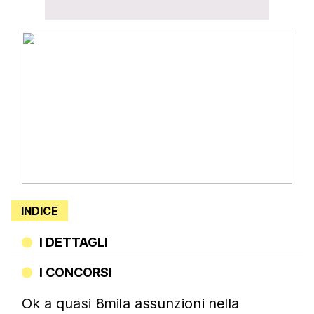
INDICE
I DETTAGLI
I CONCORSI
Ok a quasi 8mila assunzioni nella