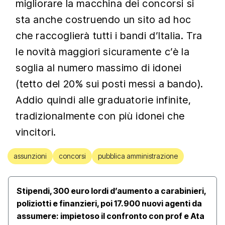
migliorare la macchina dei concorsi si
sta anche costruendo un sito ad hoc
che raccoglierà tutti i bandi d’Italia. Tra
le novità maggiori sicuramente c’è la
soglia al numero massimo di idonei
(tetto del 20% sui posti messi a bando).
Addio quindi alle graduatorie infinite,
tradizionalmente con più idonei che
vincitori.
assunzioni
concorsi
pubblica amministrazione
Stipendi, 300 euro lordi d’aumento a carabinieri,
poliziotti e finanzieri, poi 17.900 nuovi agenti da
assumere: impietoso il confronto con prof e Ata