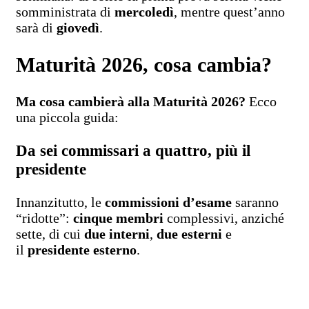
somministrata di
mercoledì
, mentre quest’anno
sarà di
giovedì
.
Maturità 2026, cosa cambia?
Ma cosa cambierà alla Maturità 2026?
Ecco
una piccola guida:
Da sei commissari a quattro, più il
presidente
Innanzitutto, le
commissioni d’esame
saranno
“ridotte”:
cinque membri
complessivi, anziché
sette, di cui
due interni
,
due esterni
e
il
presidente esterno
.