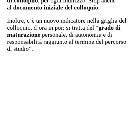
di colloquio
, per ogni indirizzo. Stop anche
al
documento iniziale del colloquio.
Inoltre, c’è un nuovo indicatore nella griglia del
colloquio, d’ora in poi: si tratta del “
grado di
maturazione
personale, di autonomia e di
responsabilità raggiunto al termine del percorso
di studio”.