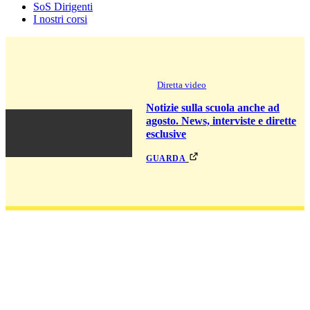
SoS Dirigenti
I nostri corsi
Diretta video
Notizie sulla scuola anche ad
agosto. News, interviste e dirette
esclusive
guarda