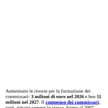
Aumentano le risorse per la formazione dei
commissari:
3 milioni di euro nel 2026
e ben
11
milioni nel 2027
. Il
compenso dei commissari
,
però, rimane sempre lo stesso, fermo al 2007,