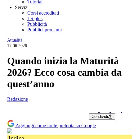
Tutorial
Servizi
Corsi accreditati
TS plus
Pubblicità
Pubblici proclami
Attualità
17.06.2026
Quando inizia la Maturità
2026? Ecco cosa cambia da
quest’anno
Redazione
Condividi
Aggiungi come fonte preferita su Google
Indice