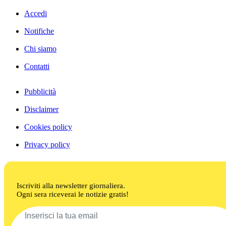
Accedi
Notifiche
Chi siamo
Contatti
Pubblicità
Disclaimer
Cookies policy
Privacy policy
Iscriviti alla newsletter giornaliera.
Ogni sera riceverai le notizie gratis!