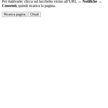
Per riattivarle: clicca sul lucchetto vicino all’URL →
Notifiche →
Consenti
, quindi ricarica la pagina.
Ricarica pagina
Chiudi