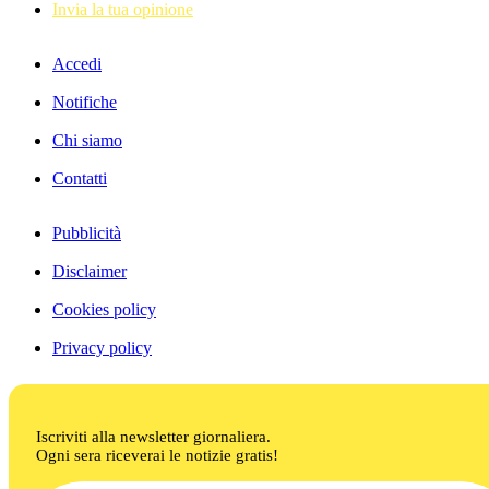
Invia la tua opinione
Accedi
Notifiche
Chi siamo
Contatti
Pubblicità
Disclaimer
Cookies policy
Privacy policy
Iscriviti alla newsletter giornaliera.
Ogni sera riceverai le notizie gratis!