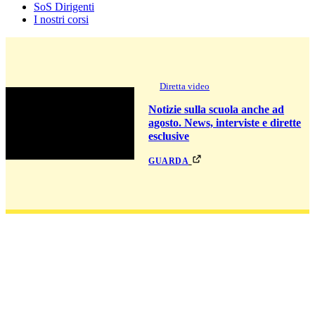
SoS Dirigenti
I nostri corsi
Diretta video
Notizie sulla scuola anche ad
agosto. News, interviste e dirette
esclusive
guarda