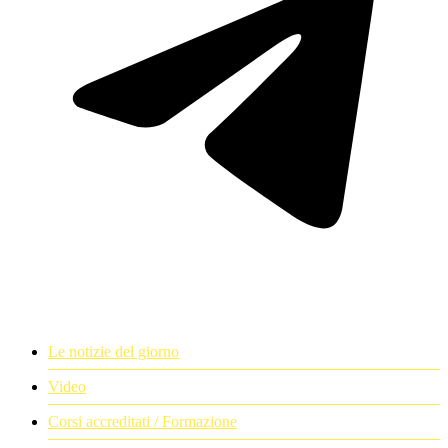
Le notizie del giorno
Video
Corsi accreditati / Formazione