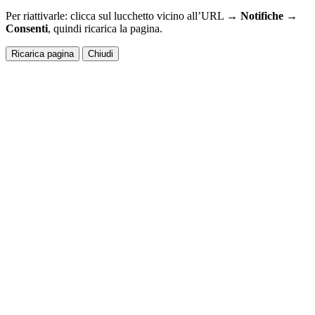
Per riattivarle: clicca sul lucchetto vicino all’URL →
Notifiche →
Consenti
, quindi ricarica la pagina.
Ricarica pagina
Chiudi