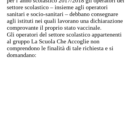
per l’anno scolastico 2017/2018 gli operatori del
settore scolastico – insieme agli operatori
sanitari e socio-sanitari – debbano consegnare
agli istituti nei quali lavorano una dichiarazione
comprovante il proprio stato vaccinale.
Gli operatori del settore scolastico appartenenti
al gruppo La Scuola Che Accoglie non
comprendono le finalità di tale richiesta e si
domandano: