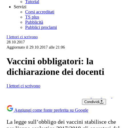
Tutorial
Servizi
Corsi accreditati
TS plus
Pubblicità
Pubblici proclami
I lettori ci scrivono
28.10.2017
Aggiornato il 29.10.2017 alle 21:06
Vaccini obbligatori: la
dichiarazione dei docenti
I lettori ci scrivono
Condividi
Aggiungi come fonte preferita su Google
La legge sull’obbligo dei vaccini stabilisce che