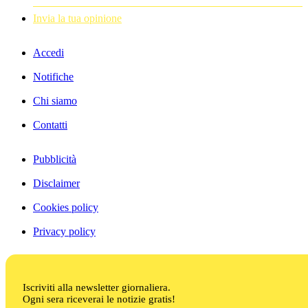
Invia la tua opinione
Accedi
Notifiche
Chi siamo
Contatti
Pubblicità
Disclaimer
Cookies policy
Privacy policy
Iscriviti alla newsletter giornaliera.
Ogni sera riceverai le notizie gratis!