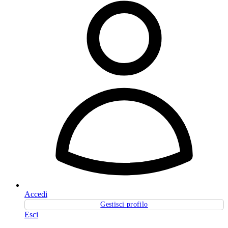
Accedi
Gestisci profilo
Esci