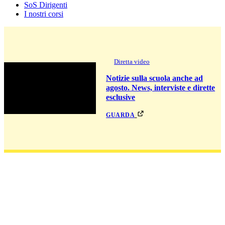
SoS Dirigenti
I nostri corsi
Diretta video
Notizie sulla scuola anche ad
agosto. News, interviste e dirette
esclusive
guarda